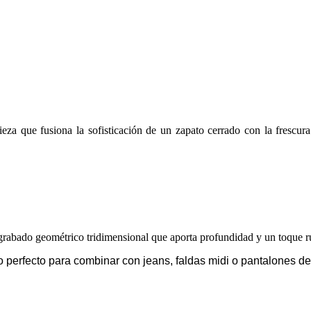
pieza que fusiona la sofisticación de un zapato cerrado con la frescu
grabado geométrico tridimensional que aporta profundidad y un toque rú
 perfecto para combinar con jeans, faldas midi o pantalones de 