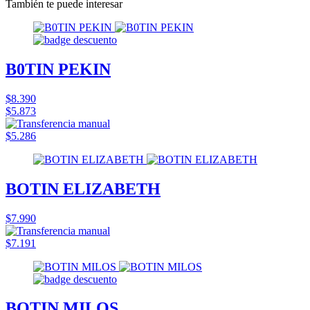
También te puede interesar
B0TIN PEKIN
$8.390
$5.873
$5.286
BOTIN ELIZABETH
$7.990
$7.191
BOTIN MILOS