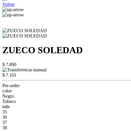
Volver
ZUECO SOLEDAD
$ 7.890
$ 7.101
Pre-order
color
Negro
Tabaco
talle
35
36
37
38