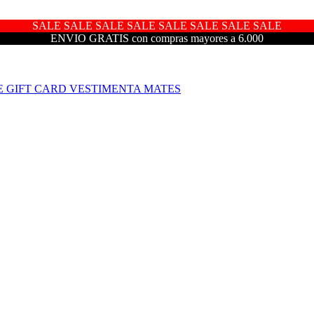
SALE SALE SALE SALE SALE SALE SALE SALE
ENVIO GRATIS con compras mayores a 6.000
E
GIFT CARD
VESTIMENTA
MATES