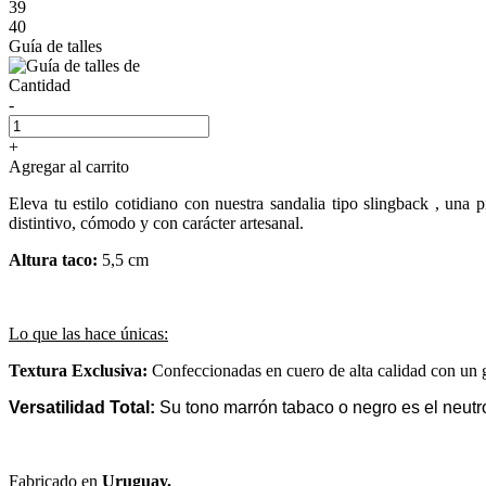
39
40
Guía de talles
Cantidad
-
+
Agregar al carrito
Eleva tu estilo cotidiano con nuestra sandalia tipo slingback , una 
distintivo, cómodo y con carácter artesanal.
Altura taco:
5,5 cm
Lo que las hace únicas:
Textura Exclusiva:
Confeccionadas en cuero de alta calidad con un 
Versatilidad Total:
Su tono marrón tabaco o negro es el neutro
Fabricado en
Uruguay.