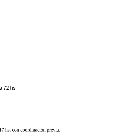
a 72 hs.
 17 hs, con coordinación previa.