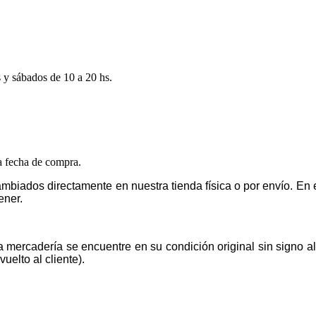
s y sábados de 10 a 20 hs.
la fecha de compra.
mbiados directamente en nuestra tienda física o por envío. E
ener.
la mercadería se encuentre en su condición original sin signo 
uelto al cliente).