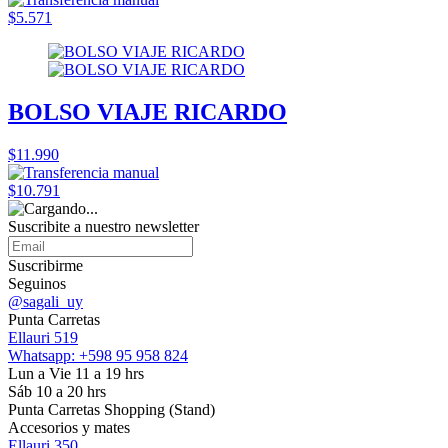
$5.571
BOLSO VIAJE RICARDO
$11.990
$10.791
Suscribite a nuestro
newsletter
Suscribirme
Seguinos
@sagali_uy
Punta Carretas
Ellauri 519
Whatsapp: +598 95 958 824
Lun a Vie 11 a 19 hrs
Sáb 10 a 20 hrs
Punta Carretas Shopping (Stand)
Accesorios y mates
Ellauri 350