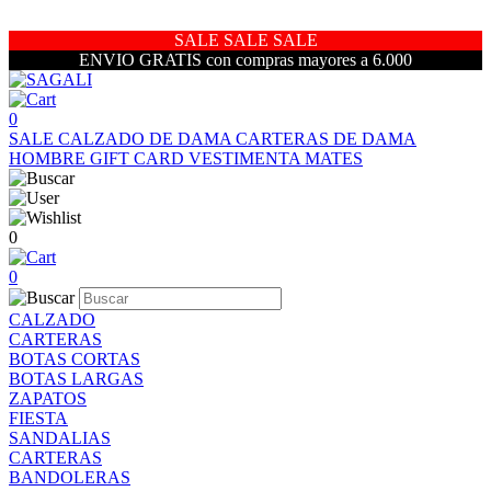
SALE SALE SALE
ENVIO GRATIS con compras mayores a 6.000
0
SALE
CALZADO DE DAMA
CARTERAS DE DAMA
HOMBRE
GIFT CARD
VESTIMENTA
MATES
0
0
CALZADO
CARTERAS
BOTAS CORTAS
BOTAS LARGAS
ZAPATOS
FIESTA
SANDALIAS
CARTERAS
BANDOLERAS