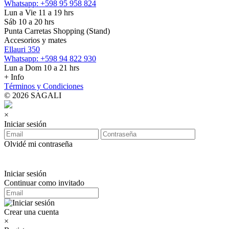
Whatsapp: +598 95 958 824
Lun a Vie 11 a 19 hrs
Sáb 10 a 20 hrs
Punta Carretas Shopping (Stand)
Accesorios y mates
Ellauri 350
Whatsapp: +598 94 822 930
Lun a Dom 10 a 21 hrs
+ Info
Términos y Condiciones
© 2026 SAGALI
×
Iniciar sesión
Olvidé mi contraseña
Iniciar sesión
Continuar como invitado
Crear una cuenta
×