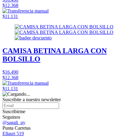
$12.368
$11.131
CAMISA BETINA LARGA CON
BOLSILLO
$16.490
$12.368
$11.131
Suscribite a nuestro
newsletter
Suscribirme
Seguinos
@sagali_uy
Punta Carretas
Ellauri 519