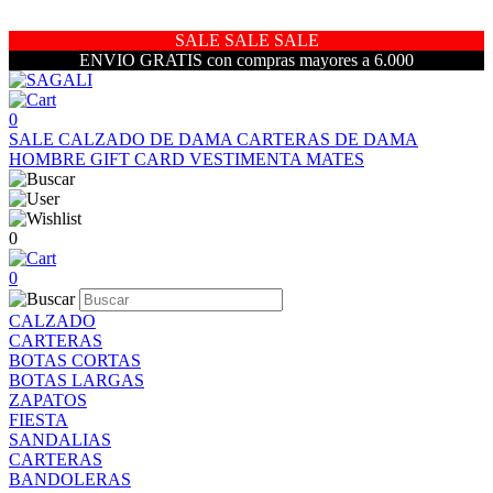
SALE SALE SALE
ENVIO GRATIS con compras mayores a 6.000
0
SALE
CALZADO DE DAMA
CARTERAS DE DAMA
HOMBRE
GIFT CARD
VESTIMENTA
MATES
0
0
CALZADO
CARTERAS
BOTAS CORTAS
BOTAS LARGAS
ZAPATOS
FIESTA
SANDALIAS
CARTERAS
BANDOLERAS