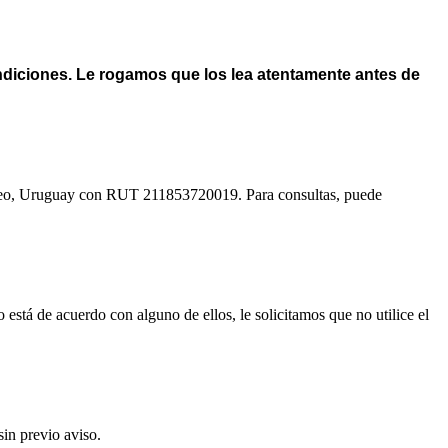
condiciones. Le rogamos que los lea atentamente antes de
ideo, Uruguay con RUT 211853720019. Para consultas, puede
está de acuerdo con alguno de ellos, le solicitamos que no utilice el
in previo aviso.