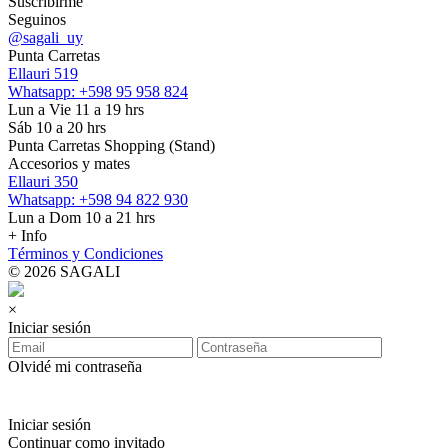
Suscribirme
Seguinos
@sagali_uy
Punta Carretas
Ellauri 519
Whatsapp: +598 95 958 824
Lun a Vie 11 a 19 hrs
Sáb 10 a 20 hrs
Punta Carretas Shopping (Stand)
Accesorios y mates
Ellauri 350
Whatsapp: +598 94 822 930
Lun a Dom 10 a 21 hrs
+ Info
Términos y Condiciones
© 2026 SAGALI
×
Iniciar sesión
Olvidé mi contraseña
Iniciar sesión
Continuar como invitado