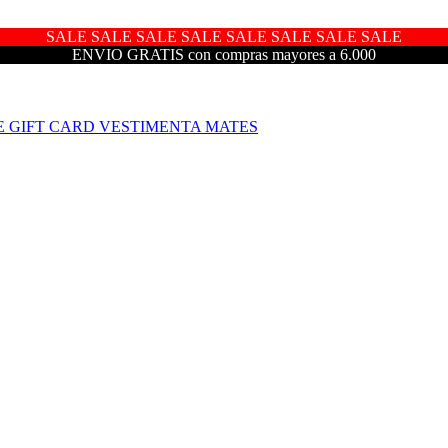
SALE SALE SALE SALE SALE SALE SALE SALE
ENVIO GRATIS con compras mayores a 6.000
E
GIFT CARD
VESTIMENTA
MATES