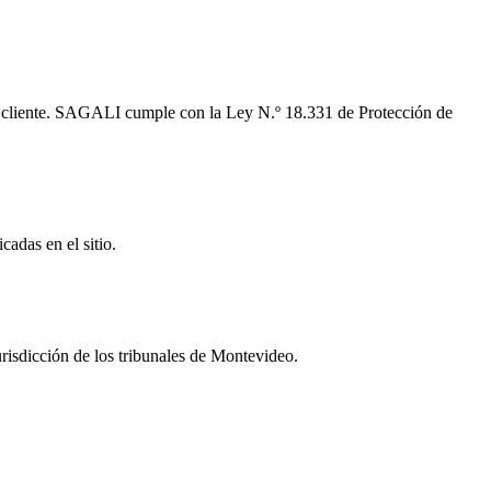
del cliente. SAGALI cumple con la Ley N.º 18.331 de Protección de
adas en el sitio.
urisdicción de los tribunales de Montevideo.