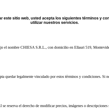
zar este sitio web, usted acepta los siguientes términos y 
utilizar nuestros servicios.
bajo el nombre CHIESA S.R.L., con domicilio en Ellauri 519, Montev
pta quedar legalmente vinculado por estos términos y condiciones. Si no 
 se reserva el derecho de modificar precios, imágenes o descripciones s