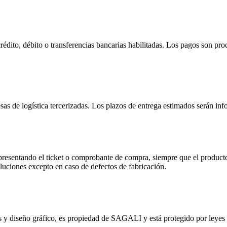
 crédito, débito o transferencias bancarias habilitadas. Los pagos son p
resas de logística tercerizadas. Los plazos de entrega estimados serán 
 presentando el ticket o comprobante de compra, siempre que el producto
uciones excepto en caso de defectos de fabricación.
os y diseño gráfico, es propiedad de SAGALI y está protegido por leyes 