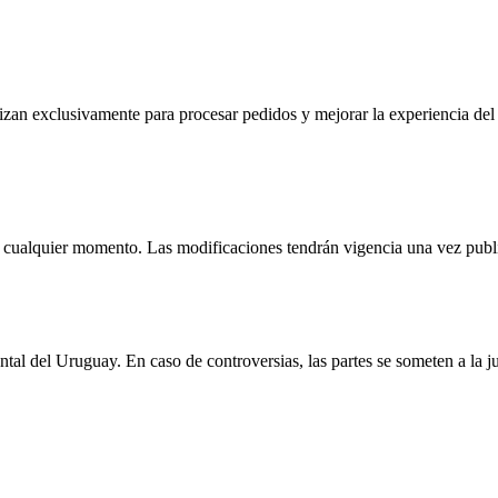
ilizan exclusivamente para procesar pedidos y mejorar la experiencia 
cualquier momento. Las modificaciones tendrán vigencia una vez public
ental del Uruguay. En caso de controversias, las partes se someten a la j