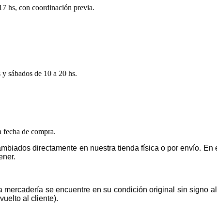
 17 hs, con coordinación previa.
s y sábados de 10 a 20 hs.
la fecha de compra.
mbiados directamente en nuestra tienda física o por envío. E
ener.
la mercadería se encuentre en su condición original sin signo 
uelto al cliente).