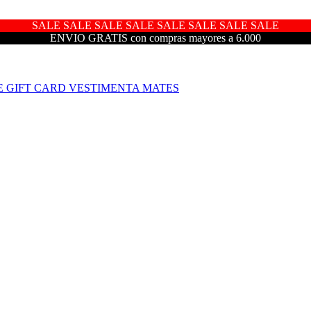
SALE SALE SALE SALE SALE SALE SALE SALE
ENVIO GRATIS con compras mayores a 6.000
E
GIFT CARD
VESTIMENTA
MATES