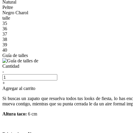
Natural
Peltre
Negro Charol
talle
35
36
37
38
39
40
Guía de talles
Cantidad
-
+
Agregar al carrito
Si buscas un zapato que resuelva todos tus looks de fiesta, lo has enc
mueva contigo, mientras que su punta cerrada le da un aire formal impe
Altura taco:
6 cm