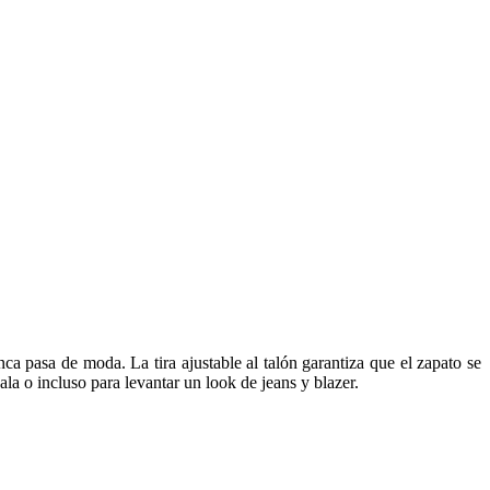
nca pasa de moda. La tira ajustable al talón garantiza que el zapato se
la o incluso para levantar un look de jeans y blazer.