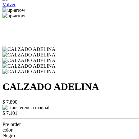
Volver
CALZADO ADELINA
$ 7.890
$ 7.101
Pre-order
color
Negro