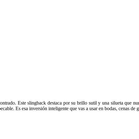
ontrado. Este slingback destaca por su brillo sutil y una silueta que nu
cable. Es esa inversión inteligente que vas a usar en bodas, cenas de ga