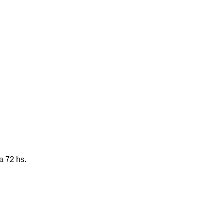
a 72 hs.