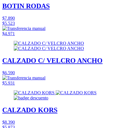
BOTIN RODAS
$7.890
$5.523
$4.971
CALZADO C/ VELCRO ANCHO
$6.590
$5.931
CALZADO KORS
$8.390
$5.873