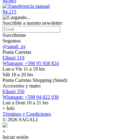
$4.683
$4.215
Suscribite a nuestro
newsletter
Suscribirme
Seguinos
@sagali_uy
Punta Carretas
Ellauri 519
Whatsapp: +598 95 958 824
Lun a Vie 11 a 19 hrs
Sáb 10 a 20 hrs
Punta Carretas Shopping (Stand)
Accesorios y mates
Ellauri 350
Whatsapp: +598 94 822 930
Lun a Dom 10 a 21 hrs
+ Info
Términos y Condiciones
© 2026 SAGALI
×
Iniciar sesión