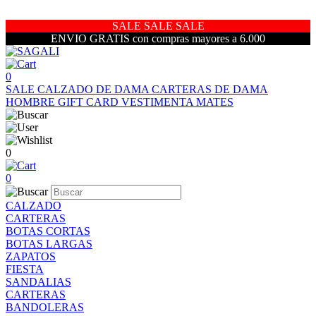
SALE SALE SALE
ENVIO GRATIS con compras mayores a 6.000
0
SALE
CALZADO DE DAMA
CARTERAS DE DAMA
HOMBRE
GIFT CARD
VESTIMENTA
MATES
0
0
CALZADO
CARTERAS
BOTAS CORTAS
BOTAS LARGAS
ZAPATOS
FIESTA
SANDALIAS
CARTERAS
BANDOLERAS