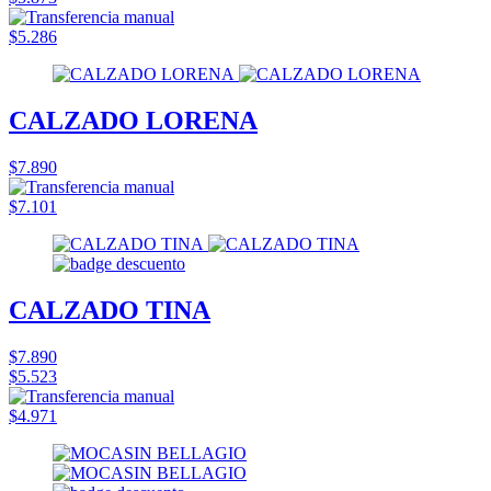
$5.286
CALZADO LORENA
$7.890
$7.101
CALZADO TINA
$7.890
$5.523
$4.971