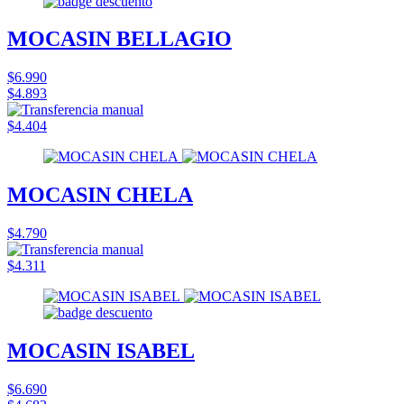
MOCASIN BELLAGIO
$6.990
$4.893
$4.404
MOCASIN CHELA
$4.790
$4.311
MOCASIN ISABEL
$6.690