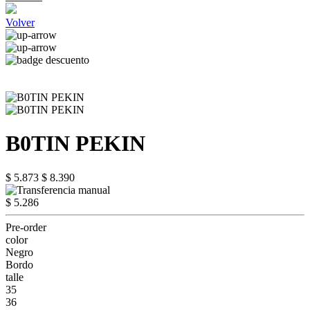
Volver
B0TIN PEKIN
$ 5.873
$ 8.390
$ 5.286
Pre-order
color
Negro
Bordo
talle
35
36