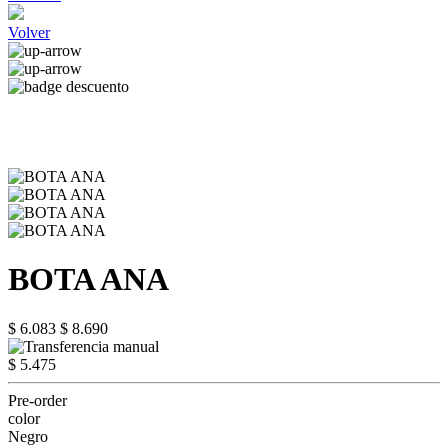
Volver
BOTA ANA
$ 6.083
$ 8.690
$ 5.475
Pre-order
color
Negro