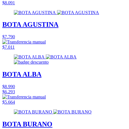
$8.091
BOTA AGUSTINA
$7.790
$7.011
BOTA ALBA
$8.990
$6.293
$5.664
BOTA BURANO