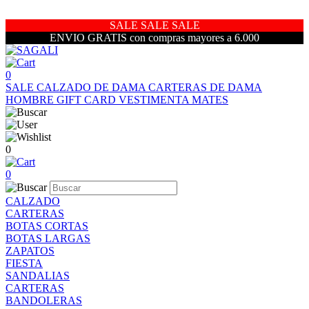
SALE SALE SALE
ENVIO GRATIS con compras mayores a 6.000
0
SALE
CALZADO DE DAMA
CARTERAS DE DAMA
HOMBRE
GIFT CARD
VESTIMENTA
MATES
0
0
CALZADO
CARTERAS
BOTAS CORTAS
BOTAS LARGAS
ZAPATOS
FIESTA
SANDALIAS
CARTERAS
BANDOLERAS