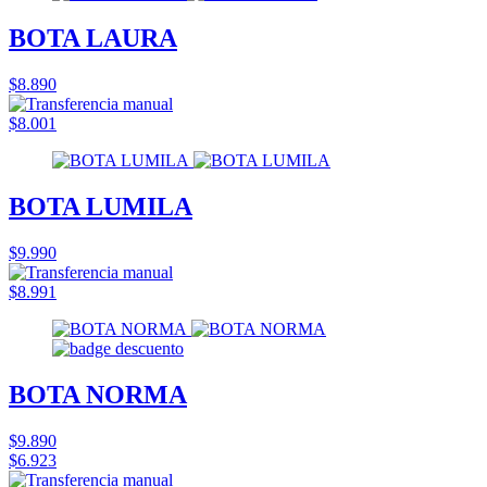
BOTA LAURA
$8.890
$8.001
BOTA LUMILA
$9.990
$8.991
BOTA NORMA
$9.890
$6.923