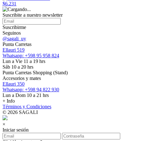
$6.231
Suscribite a nuestro
newsletter
Suscribirme
Seguinos
@sagali_uy
Punta Carretas
Ellauri 519
Whatsapp: +598 95 958 824
Lun a Vie 11 a 19 hrs
Sáb 10 a 20 hrs
Punta Carretas Shopping (Stand)
Accesorios y mates
Ellauri 350
Whatsapp: +598 94 822 930
Lun a Dom 10 a 21 hrs
+ Info
Términos y Condiciones
© 2026 SAGALI
×
Iniciar sesión