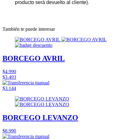
producto será devuelto al cliente).
También te puede interesar
BORCEGO AVRIL
$4.990
$3.493
$3.144
BORCEGO LEVANZO
$8.990