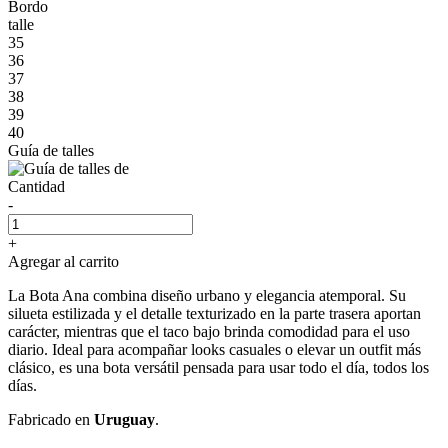
Bordo
talle
35
36
37
38
39
40
Guía de talles
Cantidad
-
+
Agregar al carrito
La Bota Ana combina diseño urbano y elegancia atemporal. Su
silueta estilizada y el detalle texturizado en la parte trasera aportan
carácter, mientras que el taco bajo brinda comodidad para el uso
diario. Ideal para acompañar looks casuales o elevar un outfit más
clásico, es una bota versátil pensada para usar todo el día, todos los
días.
Fabricado en
Uruguay
.