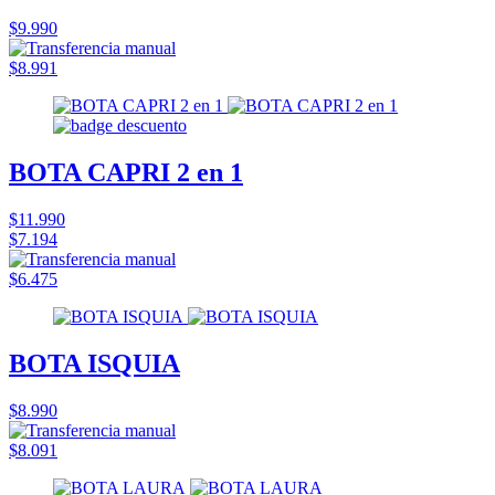
$9.990
$8.991
BOTA CAPRI 2 en 1
$11.990
$7.194
$6.475
BOTA ISQUIA
$8.990
$8.091