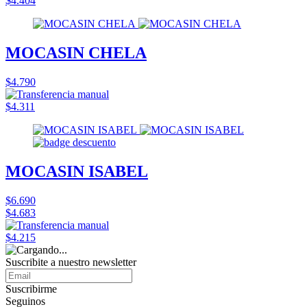
$4.404
MOCASIN CHELA
$4.790
$4.311
MOCASIN ISABEL
$6.690
$4.683
$4.215
Suscribite a nuestro
newsletter
Suscribirme
Seguinos