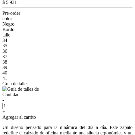
$ 5.931
Pre-order
color
Negro
Bordo
talle
34
35
36
37
38
39
40
41
Guía de talles
Cantidad
-
+
Agregar al carrito
Un diseño pensado para la dinámica del día a día. Este zapato
redefine el calzado de oficina mediante una silueta ergonómica y un