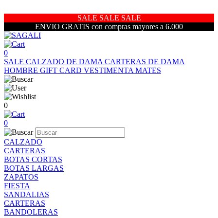
SALE SALE SALE
ENVIO GRATIS con compras mayores a 6.000
0
SALE
CALZADO DE DAMA
CARTERAS DE DAMA
HOMBRE
GIFT CARD
VESTIMENTA
MATES
0
0
CALZADO
CARTERAS
BOTAS CORTAS
BOTAS LARGAS
ZAPATOS
FIESTA
SANDALIAS
CARTERAS
BANDOLERAS