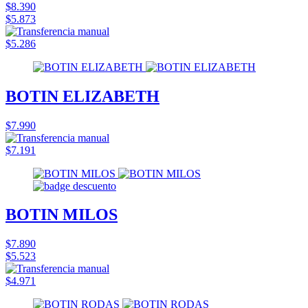
$8.390
$5.873
$5.286
BOTIN ELIZABETH
$7.990
$7.191
BOTIN MILOS
$7.890
$5.523
$4.971