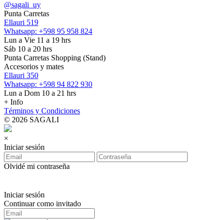
@sagali_uy
Punta Carretas
Ellauri 519
Whatsapp: +598 95 958 824
Lun a Vie 11 a 19 hrs
Sáb 10 a 20 hrs
Punta Carretas Shopping (Stand)
Accesorios y mates
Ellauri 350
Whatsapp: +598 94 822 930
Lun a Dom 10 a 21 hrs
+ Info
Términos y Condiciones
© 2026 SAGALI
×
Iniciar sesión
Olvidé mi contraseña
Iniciar sesión
Continuar como invitado