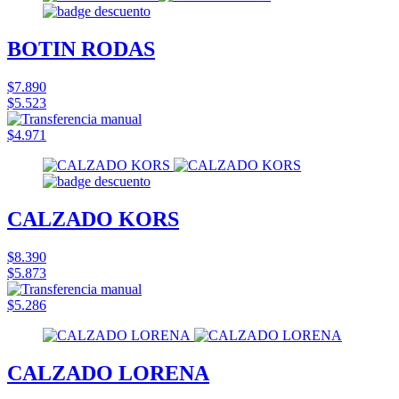
BOTIN RODAS
$7.890
$5.523
$4.971
CALZADO KORS
$8.390
$5.873
$5.286
CALZADO LORENA