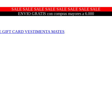
SALE SALE SALE SALE SALE SALE SALE SALE
ENVIO GRATIS con compras mayores a 6.000
E
GIFT CARD
VESTIMENTA
MATES