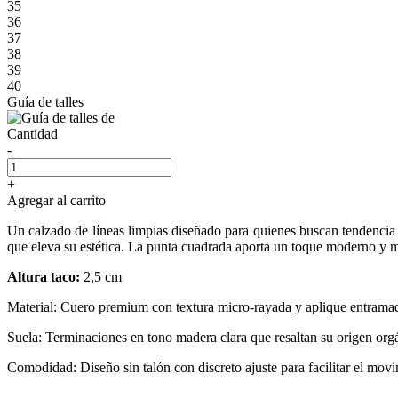
35
36
37
38
39
40
Guía de talles
Cantidad
-
+
Agregar al carrito
Un calzado de líneas limpias diseñado para quienes buscan tendencia y
que eleva su estética. La punta cuadrada aporta un toque moderno y m
Altura taco:
2,5 cm
Material: Cuero premium con textura micro-rayada y aplique entrama
Suela: Terminaciones en tono madera clara que resaltan su origen org
Comodidad: Diseño sin talón con discreto ajuste para facilitar el movi