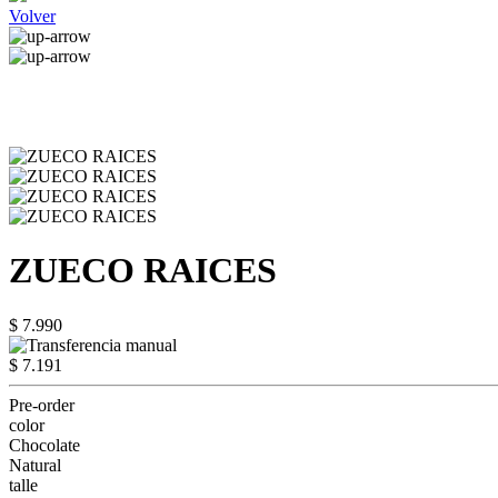
Volver
ZUECO RAICES
$ 7.990
$ 7.191
Pre-order
color
Chocolate
Natural
talle