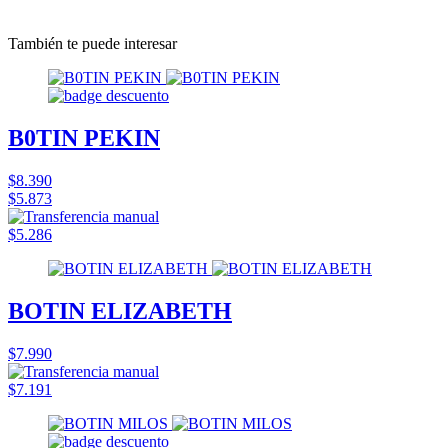
También te puede interesar
B0TIN PEKIN
$8.390
$5.873
$5.286
BOTIN ELIZABETH
$7.990
$7.191