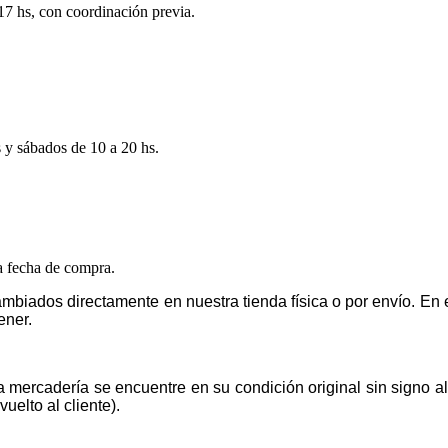
 17 hs, con coordinación previa.
s y sábados de 10 a 20 hs.
la fecha de compra.
mbiados directamente en nuestra tienda física o por envío. E
ener.
la mercadería se encuentre en su condición original sin signo 
uelto al cliente).