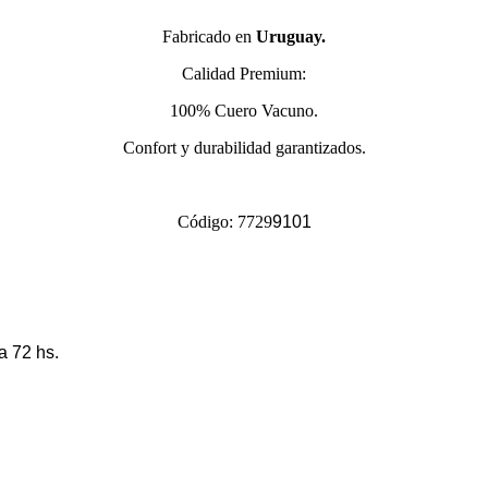
Fabricado en
Uruguay.
Calidad Premium:
100% Cuero Vacuno.
Confort y durabilidad garantizados.
Código: 7729
9101
a 72 hs.