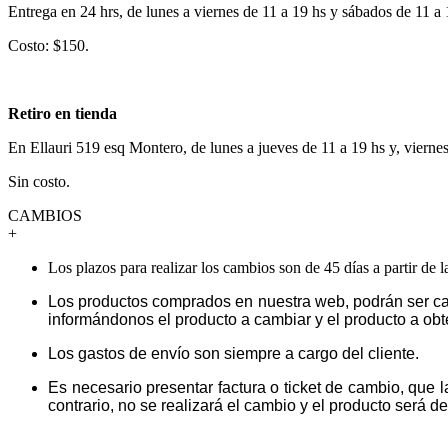
Entrega en 24 hrs, de lunes a viernes de 11 a 19 hs y sábados de 11 a
Costo: $150.
Retiro en tienda
En Ellauri 519 esq Montero, de lunes a jueves de 11 a 19 hs y, vierne
Sin costo.
CAMBIOS
+
Los plazos para realizar los cambios son de 45 días a partir de 
Los productos comprados en nuestra web, podrán ser ca
informándonos el producto a cambiar y el producto a obt
Los gastos de envío son siempre a cargo del cliente.
Es necesario presentar factura o ticket de cambio, que 
contrario, no se realizará el cambio y el producto será dev