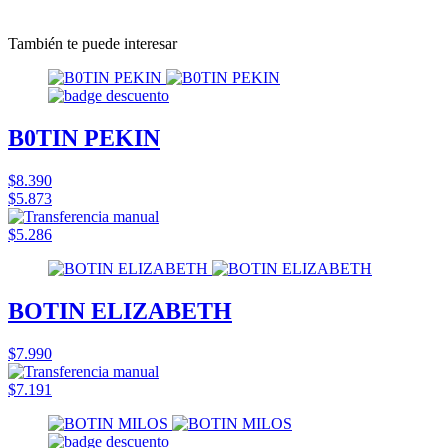
También te puede interesar
B0TIN PEKIN
$8.390
$5.873
$5.286
BOTIN ELIZABETH
$7.990
$7.191