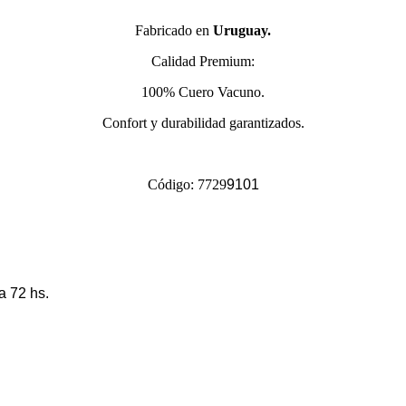
Fabricado en
Uruguay.
Calidad Premium:
100% Cuero Vacuno.
Confort y durabilidad garantizados.
Código: 7729
9101
a 72 hs.