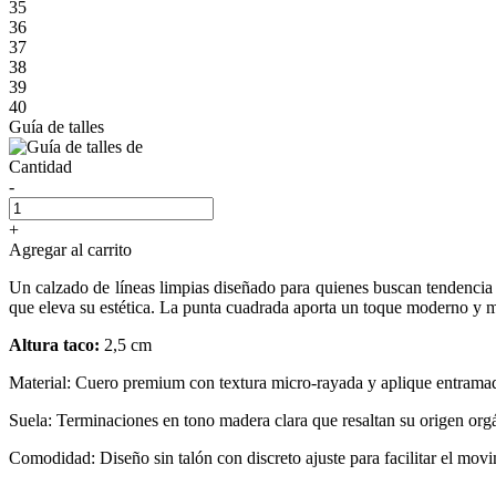
35
36
37
38
39
40
Guía de talles
Cantidad
-
+
Agregar al carrito
Un calzado de líneas limpias diseñado para quienes buscan tendencia y
que eleva su estética. La punta cuadrada aporta un toque moderno y m
Altura taco:
2,5 cm
Material: Cuero premium con textura micro-rayada y aplique entrama
Suela: Terminaciones en tono madera clara que resaltan su origen org
Comodidad: Diseño sin talón con discreto ajuste para facilitar el movi