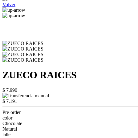
Volver
ZUECO RAICES
$ 7.990
$ 7.191
Pre-order
color
Chocolate
Natural
talle