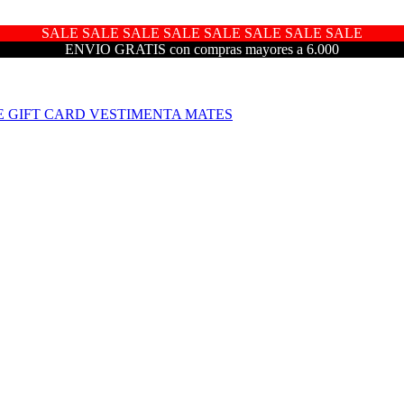
SALE SALE SALE SALE SALE SALE SALE SALE
ENVIO GRATIS con compras mayores a 6.000
E
GIFT CARD
VESTIMENTA
MATES