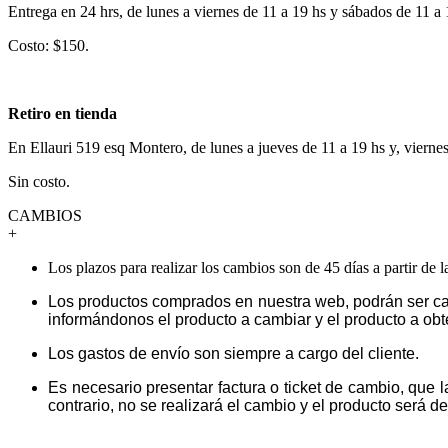
Entrega en 24 hrs, de lunes a viernes de 11 a 19 hs y sábados de 11 a
Costo: $150.
Retiro en tienda
En Ellauri 519 esq Montero, de lunes a jueves de 11 a 19 hs y, vierne
Sin costo.
CAMBIOS
+
Los plazos para realizar los cambios son de 45 días a partir de 
Los productos comprados en nuestra web, podrán ser ca
informándonos el producto a cambiar y el producto a obt
Los gastos de envío son siempre a cargo del cliente.
Es necesario presentar factura o ticket de cambio, que 
contrario, no se realizará el cambio y el producto será dev