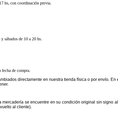
 17 hs, con coordinación previa.
s y sábados de 10 a 20 hs.
la fecha de compra.
mbiados directamente en nuestra tienda física o por envío. E
ener.
la mercadería se encuentre en su condición original sin signo 
uelto al cliente).