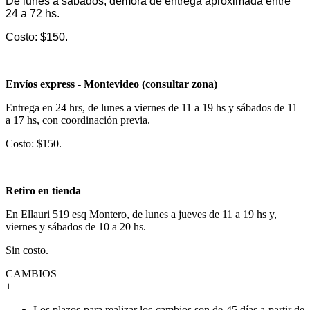
De lunes a sábados, demora de entrega aproximada entre
24 a 72 hs.
Costo: $150.
Envíos express - Montevideo (consultar zona)
Entrega en 24 hrs, de lunes a viernes de 11 a 19 hs y sábados de 11
a 17 hs, con coordinación previa.
Costo: $150.
Retiro en tienda
En Ellauri 519 esq Montero, de lunes a jueves de 11 a 19 hs y,
viernes y sábados de 10 a 20 hs.
Sin costo.
CAMBIOS
+
Los plazos para realizar los cambios son de 45 días a partir de