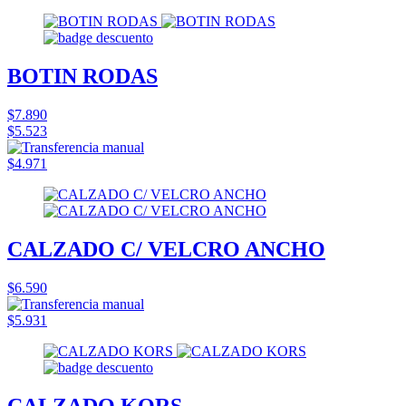
BOTIN RODAS
$7.890
$5.523
$4.971
CALZADO C/ VELCRO ANCHO
$6.590
$5.931
CALZADO KORS