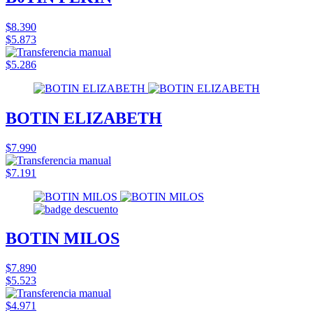
$8.390
$5.873
$5.286
BOTIN ELIZABETH
$7.990
$7.191
BOTIN MILOS
$7.890
$5.523
$4.971