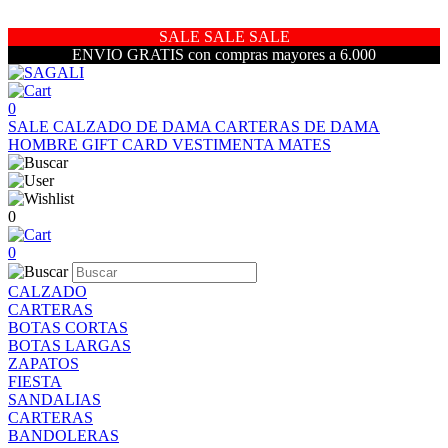
SALE SALE SALE
ENVIO GRATIS con compras mayores a 6.000
0
SALE
CALZADO DE DAMA
CARTERAS DE DAMA
HOMBRE
GIFT CARD
VESTIMENTA
MATES
0
0
CALZADO
CARTERAS
BOTAS CORTAS
BOTAS LARGAS
ZAPATOS
FIESTA
SANDALIAS
CARTERAS
BANDOLERAS