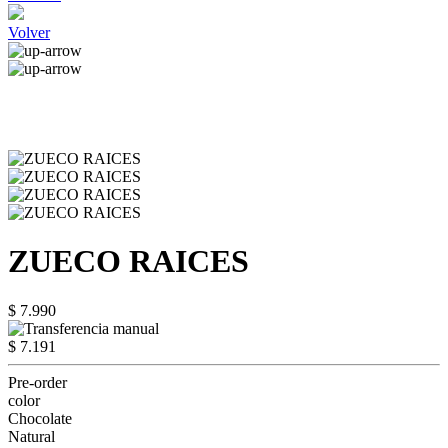
Volver
ZUECO RAICES
$ 7.990
$ 7.191
Pre-order
color
Chocolate
Natural