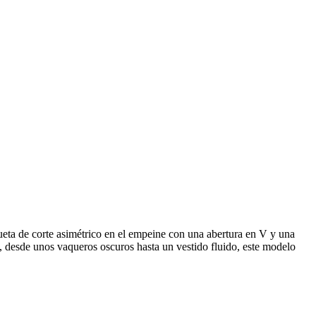
lueta de corte asimétrico en el empeine con una abertura en V y una
k, desde unos vaqueros oscuros hasta un vestido fluido, este modelo