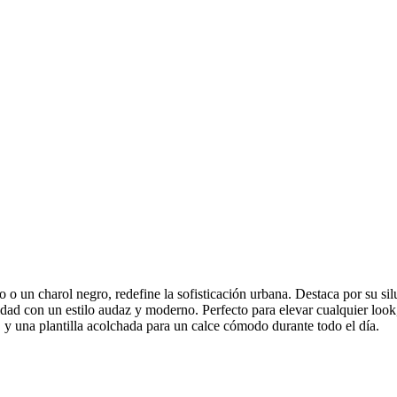
o o un charol negro, redefine la sofisticación urbana. Destaca por su si
lidad con un estilo audaz y moderno. Perfecto para elevar cualquier loo
y una plantilla acolchada para un calce cómodo durante todo el día.