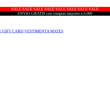
SALE SALE SALE SALE SALE SALE SALE SALE
ENVIO GRATIS con compras mayores a 6.000
E
GIFT CARD
VESTIMENTA
MATES