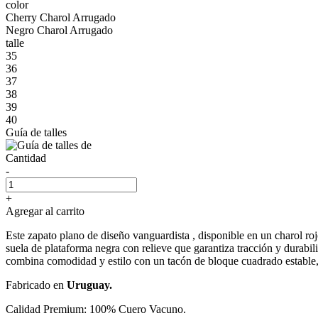
color
Cherry Charol Arrugado
Negro Charol Arrugado
talle
35
36
37
38
39
40
Guía de talles
Cantidad
-
+
Agregar al carrito
Este zapato plano de diseño vanguardista , disponible en un charol roj
suela de plataforma negra con relieve que garantiza tracción y durabi
combina comodidad y estilo con un tacón de bloque cuadrado estable, 
Fabricado en
Uruguay.
Calidad Premium: 100% Cuero Vacuno.