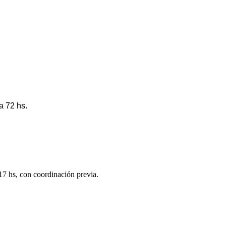
a 72 hs.
 17 hs, con coordinación previa.