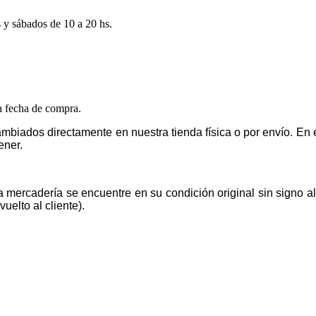
s y sábados de 10 a 20 hs.
la fecha de compra.
mbiados directamente en nuestra tienda física o por envío. E
ener.
la mercadería se encuentre en su condición original sin signo 
uelto al cliente).