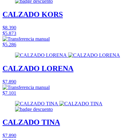
CALZADO KORS
$8.390
$5.873
$5.286
CALZADO LORENA
$7.890
$7.101
CALZADO TINA
$7.890