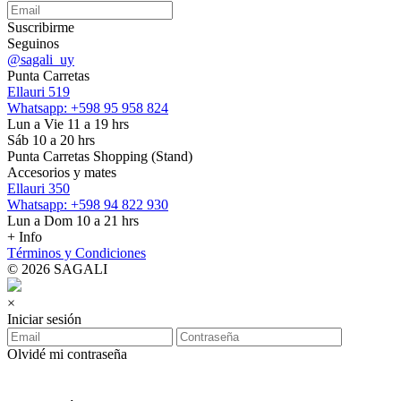
Suscribirme
Seguinos
@sagali_uy
Punta Carretas
Ellauri 519
Whatsapp: +598 95 958 824
Lun a Vie 11 a 19 hrs
Sáb 10 a 20 hrs
Punta Carretas Shopping (Stand)
Accesorios y mates
Ellauri 350
Whatsapp: +598 94 822 930
Lun a Dom 10 a 21 hrs
+ Info
Términos y Condiciones
© 2026 SAGALI
×
Iniciar sesión
Olvidé mi contraseña