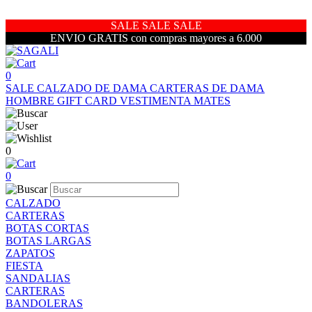
SALE SALE SALE
ENVIO GRATIS con compras mayores a 6.000
0
SALE
CALZADO DE DAMA
CARTERAS DE DAMA
HOMBRE
GIFT CARD
VESTIMENTA
MATES
0
0
CALZADO
CARTERAS
BOTAS CORTAS
BOTAS LARGAS
ZAPATOS
FIESTA
SANDALIAS
CARTERAS
BANDOLERAS