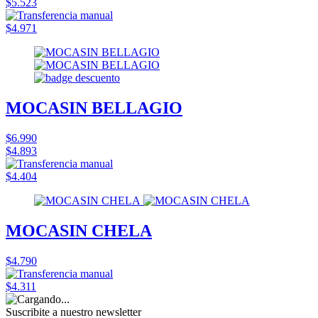
$5.523
$4.971
MOCASIN BELLAGIO
$6.990
$4.893
$4.404
MOCASIN CHELA
$4.790
$4.311
Suscribite a nuestro
newsletter