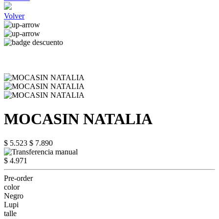
Volver
MOCASIN NATALIA
$ 5.523
$ 7.890
$ 4.971
Pre-order
color
Negro
Lupi
talle