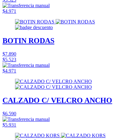
$4.971
BOTIN RODAS
$7.890
$5.523
$4.971
CALZADO C/ VELCRO ANCHO
$6.590
$5.931