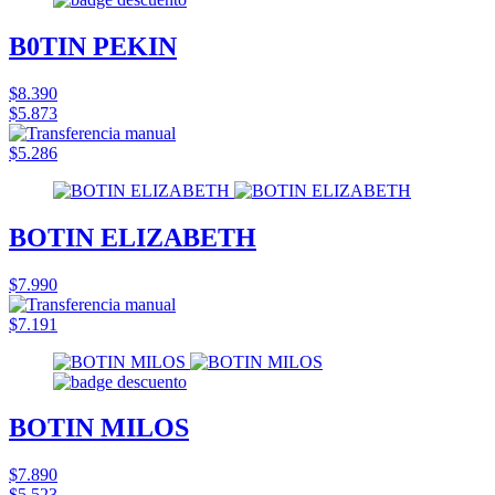
B0TIN PEKIN
$8.390
$5.873
$5.286
BOTIN ELIZABETH
$7.990
$7.191
BOTIN MILOS
$7.890
$5.523