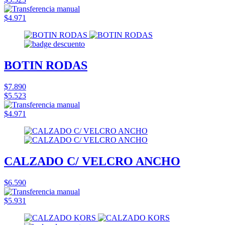
$4.971
BOTIN RODAS
$7.890
$5.523
$4.971
CALZADO C/ VELCRO ANCHO
$6.590
$5.931