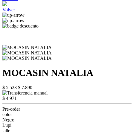
Volver
MOCASIN NATALIA
$ 5.523
$ 7.890
$ 4.971
Pre-order
color
Negro
Lupi
talle