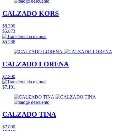
CALZADO KORS
$8.390
$5.873
$5.286
CALZADO LORENA
$7.890
$7.101
CALZADO TINA
$7.890