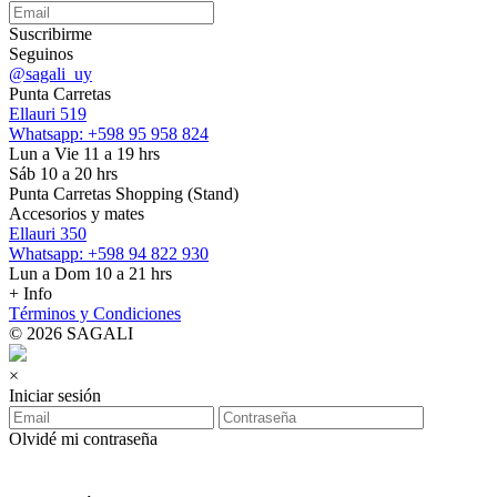
Suscribirme
Seguinos
@sagali_uy
Punta Carretas
Ellauri 519
Whatsapp: +598 95 958 824
Lun a Vie 11 a 19 hrs
Sáb 10 a 20 hrs
Punta Carretas Shopping (Stand)
Accesorios y mates
Ellauri 350
Whatsapp: +598 94 822 930
Lun a Dom 10 a 21 hrs
+ Info
Términos y Condiciones
© 2026 SAGALI
×
Iniciar sesión
Olvidé mi contraseña