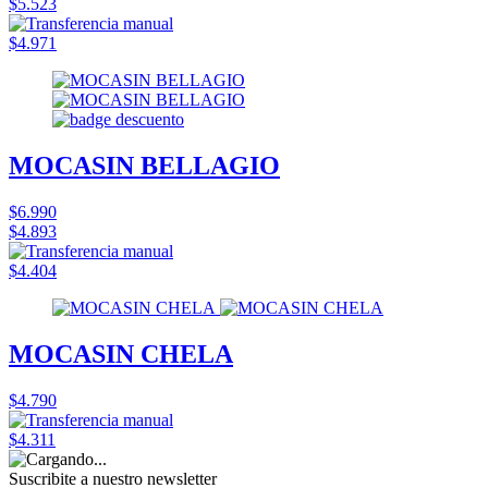
$5.523
$4.971
MOCASIN BELLAGIO
$6.990
$4.893
$4.404
MOCASIN CHELA
$4.790
$4.311
Suscribite a nuestro
newsletter