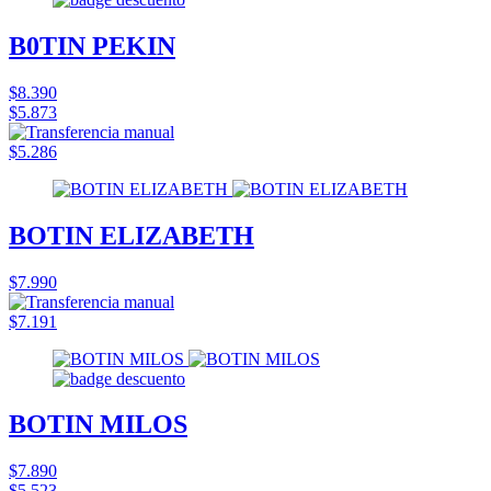
B0TIN PEKIN
$8.390
$5.873
$5.286
BOTIN ELIZABETH
$7.990
$7.191
BOTIN MILOS
$7.890
$5.523