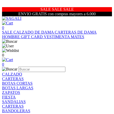
SALE SALE SALE
ENVIO GRATIS con compras mayores a 6.000
0
SALE
CALZADO DE DAMA
CARTERAS DE DAMA
HOMBRE
GIFT CARD
VESTIMENTA
MATES
0
0
CALZADO
CARTERAS
BOTAS CORTAS
BOTAS LARGAS
ZAPATOS
FIESTA
SANDALIAS
CARTERAS
BANDOLERAS