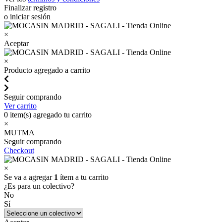
Finalizar registro
o iniciar sesión
×
Aceptar
×
Producto agregado a carrito
Seguir comprando
Ver carrito
0
item(s) agregado tu carrito
×
MUTMA
Seguir comprando
Checkout
×
Se va a agregar
1
ítem a tu carrito
¿Es para un colectivo?
No
Sí