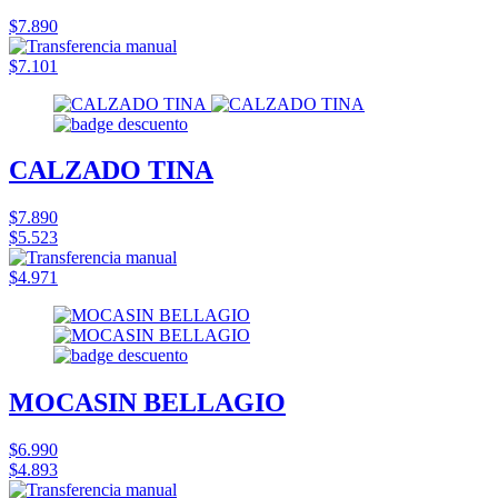
$7.890
$7.101
CALZADO TINA
$7.890
$5.523
$4.971
MOCASIN BELLAGIO
$6.990
$4.893