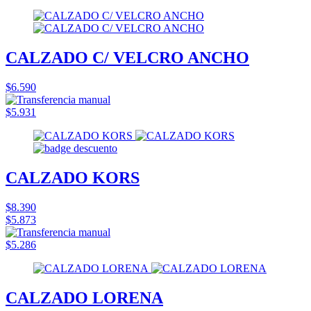
CALZADO C/ VELCRO ANCHO
$6.590
$5.931
CALZADO KORS
$8.390
$5.873
$5.286
CALZADO LORENA