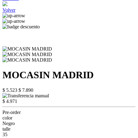
Volver
MOCASIN MADRID
$ 5.523
$ 7.890
$ 4.971
Pre-order
color
Negro
talle
35