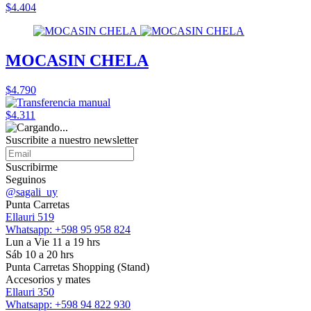
$4.404
MOCASIN CHELA
$4.790
$4.311
Suscribite a nuestro
newsletter
Suscribirme
Seguinos
@sagali_uy
Punta Carretas
Ellauri 519
Whatsapp: +598 95 958 824
Lun a Vie 11 a 19 hrs
Sáb 10 a 20 hrs
Punta Carretas Shopping (Stand)
Accesorios y mates
Ellauri 350
Whatsapp: +598 94 822 930