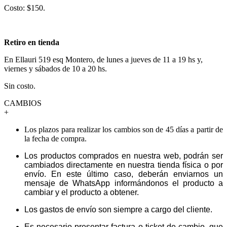
Costo: $150.
Retiro en tienda
En Ellauri 519 esq Montero, de lunes a jueves de 11 a 19 hs y,
viernes y sábados de 10 a 20 hs.
Sin costo.
CAMBIOS
+
Los plazos para realizar los cambios son de 45 días a partir de
la fecha de compra.
Los productos comprados en nuestra web, podrán ser
cambiados directamente en nuestra tienda física o por
envío. En este último caso, deberán enviarnos un
mensaje de WhatsApp informándonos el producto a
cambiar y el producto a obtener.
Los gastos de envío son siempre a cargo del cliente.
Es necesario presentar factura o ticket de cambio, que