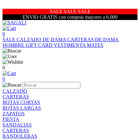
SALE SALE SALE
ENVIO GRATIS con compras mayores a 6.000
0
SALE
CALZADO DE DAMA
CARTERAS DE DAMA
HOMBRE
GIFT CARD
VESTIMENTA
MATES
0
0
CALZADO
CARTERAS
BOTAS CORTAS
BOTAS LARGAS
ZAPATOS
FIESTA
SANDALIAS
CARTERAS
BANDOLERAS