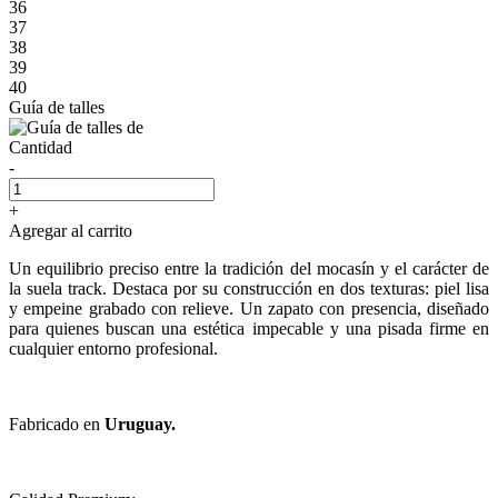
36
37
38
39
40
Guía de talles
Cantidad
-
+
Agregar al carrito
Un equilibrio preciso entre la tradición del mocasín y el carácter de
la suela track. Destaca por su construcción en dos texturas: piel lisa
y empeine grabado con relieve. Un zapato con presencia, diseñado
para quienes buscan una estética impecable y una pisada firme en
cualquier entorno profesional.
Fabricado en
Uruguay.