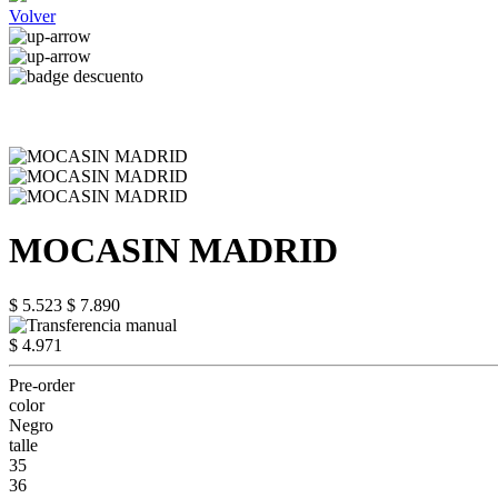
Volver
MOCASIN MADRID
$ 5.523
$ 7.890
$ 4.971
Pre-order
color
Negro
talle
35
36