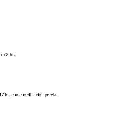
a 72 hs.
 17 hs, con coordinación previa.