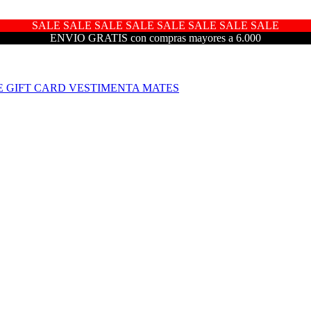
SALE SALE SALE SALE SALE SALE SALE SALE
ENVIO GRATIS con compras mayores a 6.000
E
GIFT CARD
VESTIMENTA
MATES