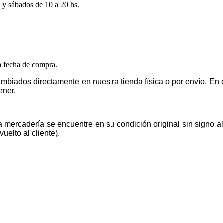
s y sábados de 10 a 20 hs.
la fecha de compra.
mbiados directamente en nuestra tienda física o por envío. E
ener.
la mercadería se encuentre en su condición original sin signo 
uelto al cliente).