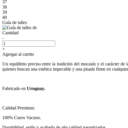
37
38
39
40
Guía de talles
Cantidad
-
+
Agregar al carrito
Un equilibrio preciso entre la tradición del mocasín y el carácter de
quienes buscan una estética impecable y una pisada firme en cualquier
Fabricado en
Uruguay.
Calidad Premium:
100% Cuero Vacuno.
Durabilidad, estilo y acabado de alta calidad garantizados.