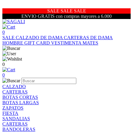
SALE SALE SALE
ENVIO GRATIS con compras mayores a 6.000
0
SALE
CALZADO DE DAMA
CARTERAS DE DAMA
HOMBRE
GIFT CARD
VESTIMENTA
MATES
0
0
CALZADO
CARTERAS
BOTAS CORTAS
BOTAS LARGAS
ZAPATOS
FIESTA
SANDALIAS
CARTERAS
BANDOLERAS