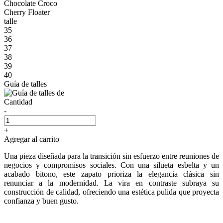
Chocolate Croco
Cherry Floater
talle
35
36
37
38
39
40
Guía de talles
Cantidad
-
+
Agregar al carrito
Una pieza diseñada para la transición sin esfuerzo entre reuniones de
negocios y compromisos sociales. Con una silueta esbelta y un
acabado bitono, este zapato prioriza la elegancia clásica sin
renunciar a la modernidad. La vira en contraste subraya su
construcción de calidad, ofreciendo una estética pulida que proyecta
confianza y buen gusto.