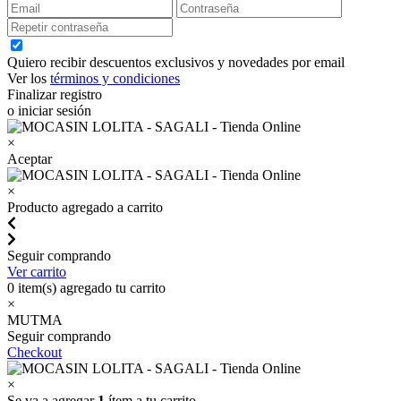
Quiero recibir descuentos exclusivos y novedades por email
Ver los
términos y condiciones
Finalizar registro
o iniciar sesión
×
Aceptar
×
Producto agregado a carrito
Seguir comprando
Ver carrito
0
item(s) agregado tu carrito
×
MUTMA
Seguir comprando
Checkout
×
Se va a agregar
1
ítem a tu carrito