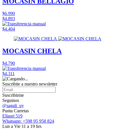
MOCASIN BELLAGIO
$6.990
$4.893
$4.404
MOCASIN CHELA
$4.790
$4.311
Suscribite a nuestro
newsletter
Suscribirme
Seguinos
@sagali_uy
Punta Carretas
Ellauri 519
Whatsapp: +598 95 958 824
Lun a Vie 11 a 19 hrs