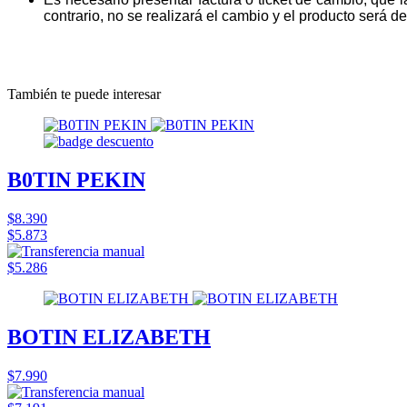
contrario, no se realizará el cambio y el producto será dev
También te puede interesar
B0TIN PEKIN
$8.390
$5.873
$5.286
BOTIN ELIZABETH
$7.990