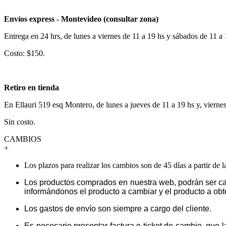
Envíos express - Montevideo (consultar zona)
Entrega en 24 hrs, de lunes a viernes de 11 a 19 hs y sábados de 11 a
Costo: $150.
Retiro en tienda
En Ellauri 519 esq Montero, de lunes a jueves de 11 a 19 hs y, vierne
Sin costo.
CAMBIOS
+
Los plazos para realizar los cambios son de 45 días a partir de 
Los productos comprados en nuestra web, podrán ser ca
informándonos el producto a cambiar y el producto a obt
Los gastos de envío son siempre a cargo del cliente.
Es necesario presentar factura o ticket de cambio, que 