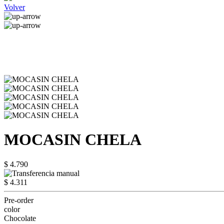
Volver
MOCASIN CHELA
$ 4.790
$ 4.311
Pre-order
color
Chocolate