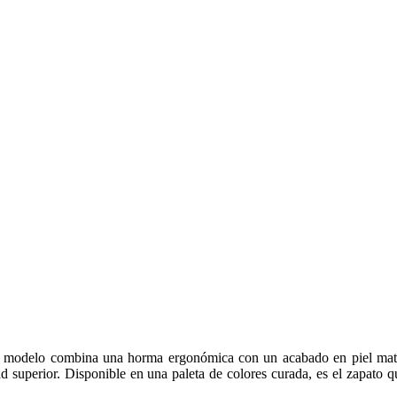
e modelo combina una horma ergonómica con un acabado en piel mate d
dad superior. Disponible en una paleta de colores curada, es el zapato