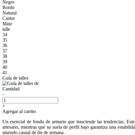
Negro
Bordo
Natural
Castor
Maiz
talle
34
35
36
37
38
39
40
41
Guía de talles
Cantidad
-
+
Agregar al carrito
Un esencial de fondo de armario que trasciende las tendencias. Est
artesano, mientras que su suela de perfil bajo garantiza una estabili
atuendo casual de fin de semana.