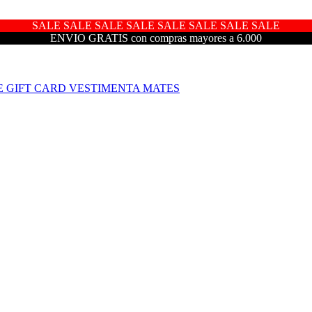
SALE SALE SALE SALE SALE SALE SALE SALE
ENVIO GRATIS con compras mayores a 6.000
E
GIFT CARD
VESTIMENTA
MATES