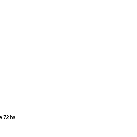
a 72 hs.