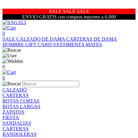
SALE SALE SALE
ENVIO GRATIS con compras mayores a 6.000
0
SALE
CALZADO DE DAMA
CARTERAS DE DAMA
HOMBRE
GIFT CARD
VESTIMENTA
MATES
0
0
CALZADO
CARTERAS
BOTAS CORTAS
BOTAS LARGAS
ZAPATOS
FIESTA
SANDALIAS
CARTERAS
BANDOLERAS