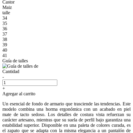
Castor
Maiz
talle
34
35
36
37
38
39
40
41
Guía de talles
Cantidad
-
+
Agregar al carrito
Un esencial de fondo de armario que trasciende las tendencias. Este
modelo combina una horma ergonómica con un acabado en piel
mate de tacto sedoso. Los detalles de costura vista refuerzan su
carácter artesano, mientras que su suela de perfil bajo garantiza una
estabilidad superior. Disponible en una paleta de colores curada, es
el zapato que se adapta con la misma elegancia a un pantalón de