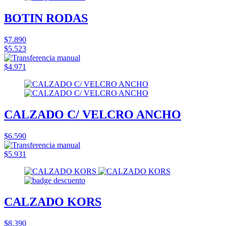
BOTIN RODAS
$7.890
$5.523
$4.971
CALZADO C/ VELCRO ANCHO
$6.590
$5.931
CALZADO KORS
$8.390