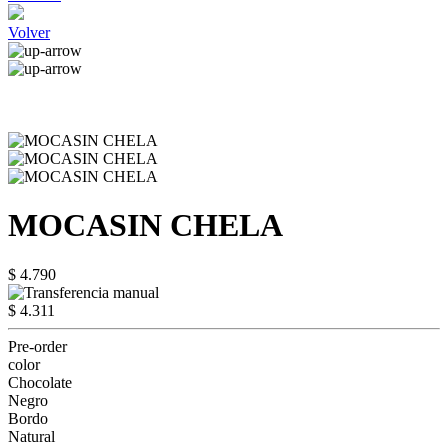
Volver
MOCASIN CHELA
$ 4.790
$ 4.311
Pre-order
color
Chocolate
Negro
Bordo
Natural