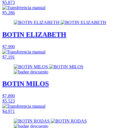
$5.873
$5.286
BOTIN ELIZABETH
$7.990
$7.191
BOTIN MILOS
$7.890
$5.523
$4.971