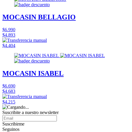
MOCASIN BELLAGIO
$6.990
$4.893
$4.404
MOCASIN ISABEL
$6.690
$4.683
$4.215
Suscribite a nuestro
newsletter
Suscribirme
Seguinos