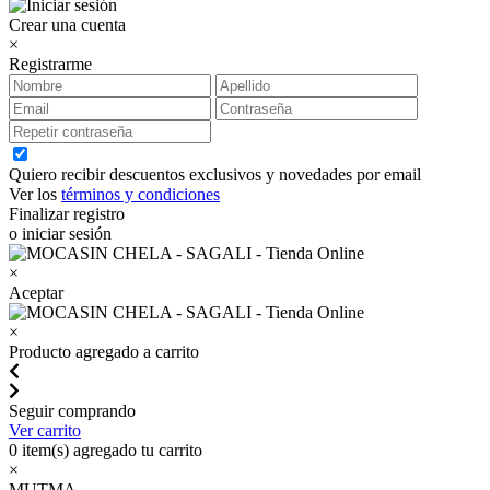
Crear una cuenta
×
Registrarme
Quiero recibir descuentos exclusivos y novedades por email
Ver los
términos y condiciones
Finalizar registro
o iniciar sesión
×
Aceptar
×
Producto agregado a carrito
Seguir comprando
Ver carrito
0
item(s) agregado tu carrito
×
MUTMA