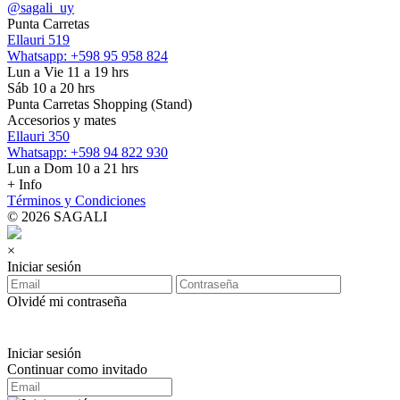
@sagali_uy
Punta Carretas
Ellauri 519
Whatsapp: +598 95 958 824
Lun a Vie 11 a 19 hrs
Sáb 10 a 20 hrs
Punta Carretas Shopping (Stand)
Accesorios y mates
Ellauri 350
Whatsapp: +598 94 822 930
Lun a Dom 10 a 21 hrs
+ Info
Términos y Condiciones
© 2026 SAGALI
×
Iniciar sesión
Olvidé mi contraseña
Iniciar sesión
Continuar como invitado