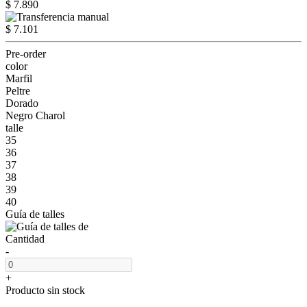
$ 7.890
$ 7.101
Pre-order
color
Marfil
Peltre
Dorado
Negro Charol
talle
35
36
37
38
39
40
Guía de talles
Cantidad
-
+
Producto sin stock