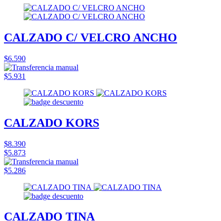
CALZADO C/ VELCRO ANCHO
$6.590
$5.931
CALZADO KORS
$8.390
$5.873
$5.286
CALZADO TINA