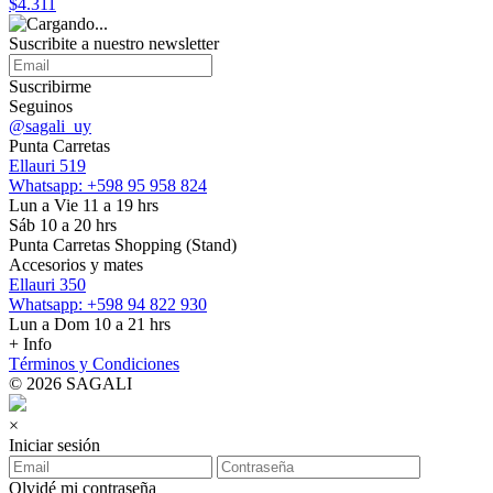
$4.311
Suscribite a nuestro
newsletter
Suscribirme
Seguinos
@sagali_uy
Punta Carretas
Ellauri 519
Whatsapp: +598 95 958 824
Lun a Vie 11 a 19 hrs
Sáb 10 a 20 hrs
Punta Carretas Shopping (Stand)
Accesorios y mates
Ellauri 350
Whatsapp: +598 94 822 930
Lun a Dom 10 a 21 hrs
+ Info
Términos y Condiciones
© 2026 SAGALI
×
Iniciar sesión
Olvidé mi contraseña