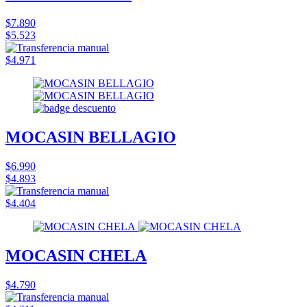
$7.890
$5.523
$4.971
MOCASIN BELLAGIO
$6.990
$4.893
$4.404
MOCASIN CHELA
$4.790