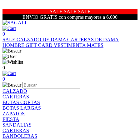
SALE SALE SALE
ENVIO GRATIS con compras mayores a 6.000
0
SALE
CALZADO DE DAMA
CARTERAS DE DAMA
HOMBRE
GIFT CARD
VESTIMENTA
MATES
0
0
CALZADO
CARTERAS
BOTAS CORTAS
BOTAS LARGAS
ZAPATOS
FIESTA
SANDALIAS
CARTERAS
BANDOLERAS