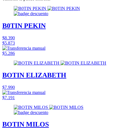
B0TIN PEKIN
$8.390
$5.873
$5.286
BOTIN ELIZABETH
$7.990
$7.191
BOTIN MILOS