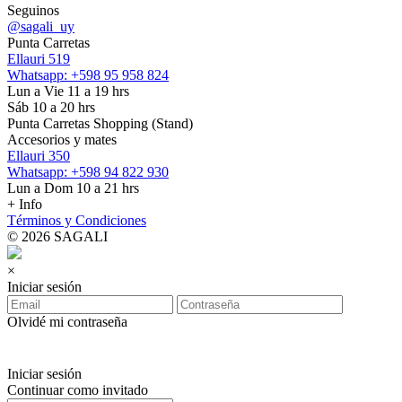
Seguinos
@sagali_uy
Punta Carretas
Ellauri 519
Whatsapp: +598 95 958 824
Lun a Vie 11 a 19 hrs
Sáb 10 a 20 hrs
Punta Carretas Shopping (Stand)
Accesorios y mates
Ellauri 350
Whatsapp: +598 94 822 930
Lun a Dom 10 a 21 hrs
+ Info
Términos y Condiciones
© 2026 SAGALI
×
Iniciar sesión
Olvidé mi contraseña
Iniciar sesión
Continuar como invitado