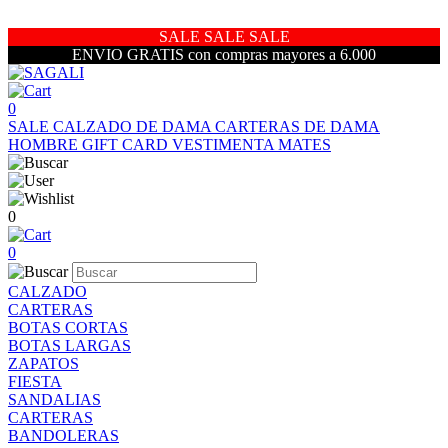
SALE SALE SALE
ENVIO GRATIS con compras mayores a 6.000
0
SALE
CALZADO DE DAMA
CARTERAS DE DAMA
HOMBRE
GIFT CARD
VESTIMENTA
MATES
0
0
CALZADO
CARTERAS
BOTAS CORTAS
BOTAS LARGAS
ZAPATOS
FIESTA
SANDALIAS
CARTERAS
BANDOLERAS