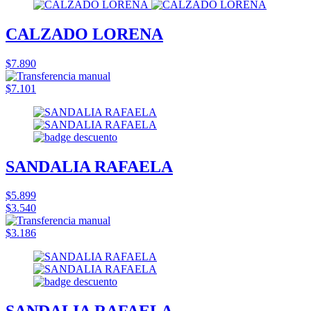
CALZADO LORENA
$7.890
$7.101
SANDALIA RAFAELA
$5.899
$3.540
$3.186