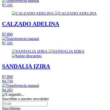
$7.101
CALZADO ADELINA
$7.890
$7.101
SANDALIA IZIRA
$7.890
$4.734
$4.261
Suscribite a nuestro
newsletter
Suscribirme