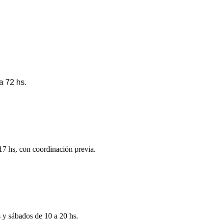
a 72 hs.
 17 hs, con coordinación previa.
s y sábados de 10 a 20 hs.