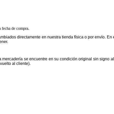
la fecha de compra.
mbiados directamente en nuestra tienda física o por envío. E
ener.
la mercadería se encuentre en su condición original sin signo 
uelto al cliente).