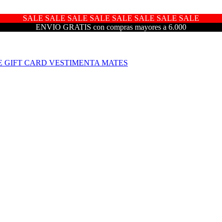
SALE SALE SALE SALE SALE SALE SALE SALE
ENVIO GRATIS con compras mayores a 6.000
E
GIFT CARD
VESTIMENTA
MATES