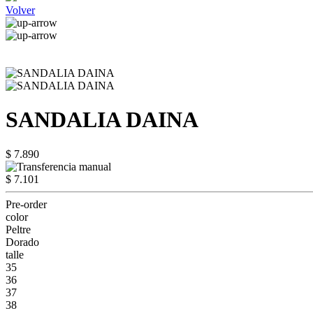
Volver
SANDALIA DAINA
$ 7.890
$ 7.101
Pre-order
color
Peltre
Dorado
talle
35
36
37
38