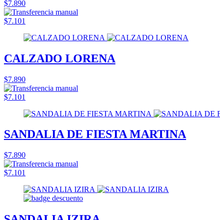
$7.890
$7.101
CALZADO LORENA
$7.890
$7.101
SANDALIA DE FIESTA MARTINA
$7.890
$7.101
SANDALIA IZIRA