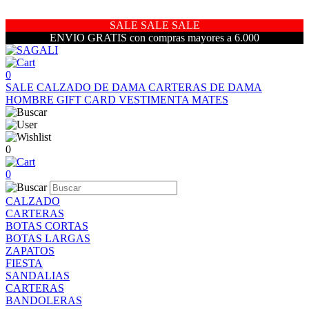
SALE SALE SALE
ENVIO GRATIS con compras mayores a 6.000
0
SALE
CALZADO DE DAMA
CARTERAS DE DAMA
HOMBRE
GIFT CARD
VESTIMENTA
MATES
0
0
CALZADO
CARTERAS
BOTAS CORTAS
BOTAS LARGAS
ZAPATOS
FIESTA
SANDALIAS
CARTERAS
BANDOLERAS