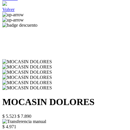
Volver
MOCASIN DOLORES
$ 5.523
$ 7.890
$ 4.971