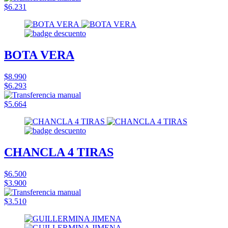
$6.231
BOTA VERA
$8.990
$6.293
$5.664
CHANCLA 4 TIRAS
$6.500
$3.900
$3.510