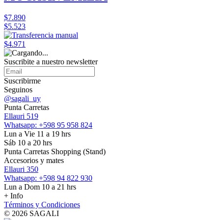
$7.890
$5.523
$4.971
Suscribite a nuestro
newsletter
Suscribirme
Seguinos
@sagali_uy
Punta Carretas
Ellauri 519
Whatsapp: +598 95 958 824
Lun a Vie 11 a 19 hrs
Sáb 10 a 20 hrs
Punta Carretas Shopping (Stand)
Accesorios y mates
Ellauri 350
Whatsapp: +598 94 822 930
Lun a Dom 10 a 21 hrs
+ Info
Términos y Condiciones
© 2026 SAGALI