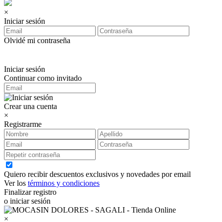
×
Iniciar sesión
Olvidé mi contraseña
Iniciar sesión
Continuar como invitado
Crear una cuenta
×
Registrarme
Quiero recibir descuentos exclusivos y novedades por email
Ver los
términos y condiciones
Finalizar registro
o iniciar sesión
×