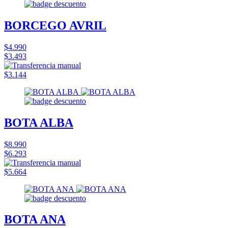
BORCEGO AVRIL
$4.990
$3.493
$3.144
BOTA ALBA
$8.990
$6.293
$5.664
BOTA ANA