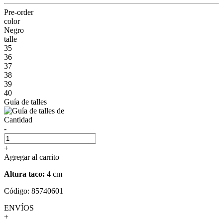
Pre-order
color
Negro
talle
35
36
37
38
39
40
Guía de talles
Cantidad
-
+
Agregar al carrito
Altura taco:
4 cm
Código: 85740601
ENVÍOS
+