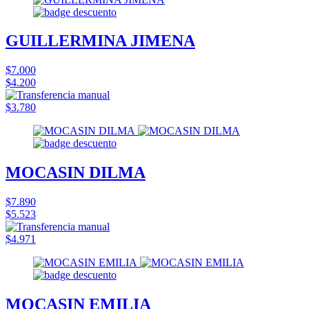
GUILLERMINA JIMENA
$7.000
$4.200
$3.780
MOCASIN DILMA
$7.890
$5.523
$4.971
MOCASIN EMILIA