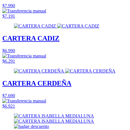
$7.990
$7.191
CARTERA CADIZ
$6.990
$6.291
CARTERA CERDEÑA
$7.690
$6.921