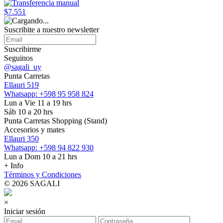
$7.551
Suscribite a nuestro
newsletter
Suscribirme
Seguinos
@sagali_uy
Punta Carretas
Ellauri 519
Whatsapp: +598 95 958 824
Lun a Vie 11 a 19 hrs
Sáb 10 a 20 hrs
Punta Carretas Shopping (Stand)
Accesorios y mates
Ellauri 350
Whatsapp: +598 94 822 930
Lun a Dom 10 a 21 hrs
+ Info
Términos y Condiciones
© 2026 SAGALI
×
Iniciar sesión