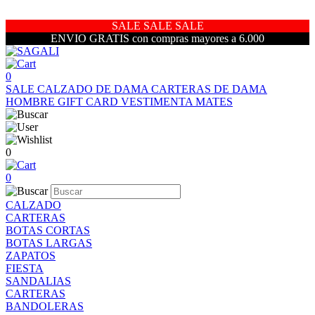
SALE SALE SALE
ENVIO GRATIS con compras mayores a 6.000
0
SALE
CALZADO DE DAMA
CARTERAS DE DAMA
HOMBRE
GIFT CARD
VESTIMENTA
MATES
0
0
CALZADO
CARTERAS
BOTAS CORTAS
BOTAS LARGAS
ZAPATOS
FIESTA
SANDALIAS
CARTERAS
BANDOLERAS