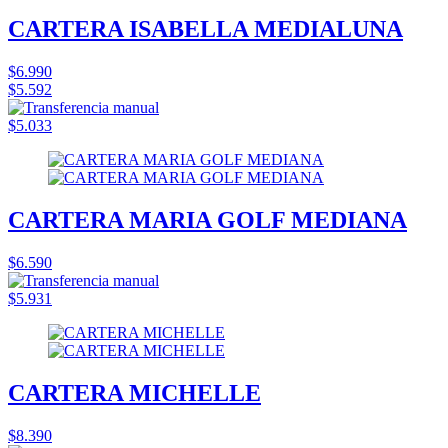
CARTERA ISABELLA MEDIALUNA
$6.990
$5.592
$5.033
CARTERA MARIA GOLF MEDIANA
$6.590
$5.931
CARTERA MICHELLE
$8.390