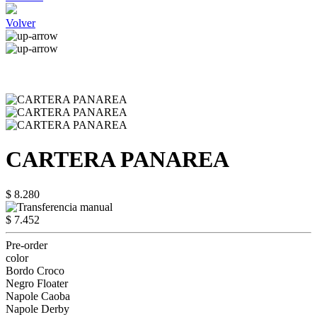
Volver
CARTERA PANAREA
$ 8.280
$ 7.452
Pre-order
color
Bordo Croco
Negro Floater
Napole Caoba
Napole Derby