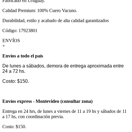
Fabricado en Uruguay.
Calidad Premium: 100% Cuero Vacuno.
Durabilidad, estilo y acabado de alta calidad garantizados
Código: 17923801
ENVÍOS
+
Envíos a todo el país
De lunes a sábados, demora de entrega aproximada entre
24 a 72 hs.
Costo: $150.
Envíos express - Montevideo (consultar zona)
Entrega en 24 hrs, de lunes a viernes de 11 a 19 hs y sábados de 11
a 17 hs, con coordinación previa.
Costo: $150.