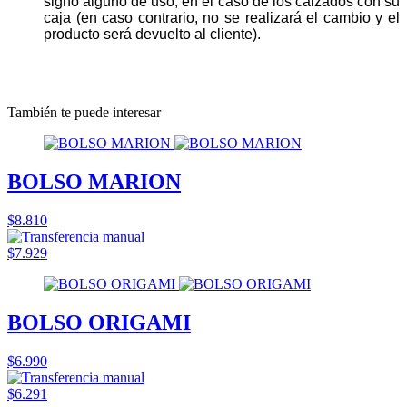
signo alguno de uso, en el caso de los calzados con su
caja (en caso contrario, no se realizará el cambio y el
producto será devuelto al cliente).
También te puede interesar
BOLSO MARION
$8.810
$7.929
BOLSO ORIGAMI
$6.990
$6.291