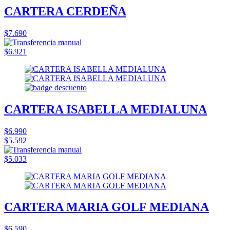
CARTERA CERDEÑA
$7.690
$6.921
CARTERA ISABELLA MEDIALUNA
$6.990
$5.592
$5.033
CARTERA MARIA GOLF MEDIANA
$6.590