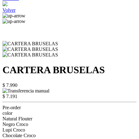
Volver
CARTERA BRUSELAS
$ 7.990
$ 7.191
Pre-order
color
Natural Flouter
Negro Croco
Lupi Croco
Chocolate Croco