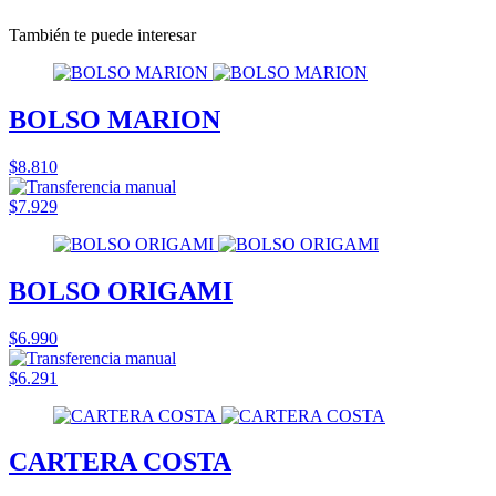
También te puede interesar
BOLSO MARION
$8.810
$7.929
BOLSO ORIGAMI
$6.990
$6.291
CARTERA COSTA