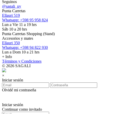
Seguinos
@sagali_uy
Punta Carretas
Ellauri 519
Whatsapp: +598 95 958 824
Lun a Vie 11 a 19 hrs
Sáb 10 a 20 hrs
Punta Carretas Shopping (Stand)
Accesorios y mates
Ellauri 350
Whatsapp: +598 94 822 930
Lun a Dom 10 a 21 hrs
+ Info
Términos y Condiciones
© 2026 SAGALI
×
Iniciar sesión
Olvidé mi contraseña
Iniciar sesión
Continuar como invitado