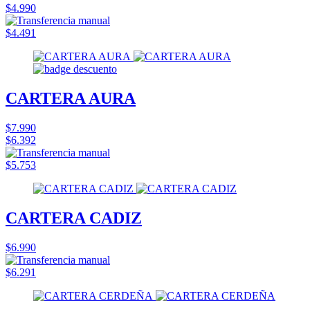
$4.990
$4.491
CARTERA AURA
$7.990
$6.392
$5.753
CARTERA CADIZ
$6.990
$6.291