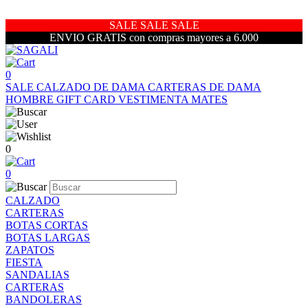
SALE SALE SALE
ENVIO GRATIS con compras mayores a 6.000
0
SALE
CALZADO DE DAMA
CARTERAS DE DAMA
HOMBRE
GIFT CARD
VESTIMENTA
MATES
0
0
CALZADO
CARTERAS
BOTAS CORTAS
BOTAS LARGAS
ZAPATOS
FIESTA
SANDALIAS
CARTERAS
BANDOLERAS