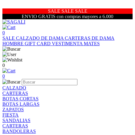
SALE SALE SALE
ENVIO GRATIS con compras mayores a 6.000
0
SALE
CALZADO DE DAMA
CARTERAS DE DAMA
HOMBRE
GIFT CARD
VESTIMENTA
MATES
0
0
CALZADO
CARTERAS
BOTAS CORTAS
BOTAS LARGAS
ZAPATOS
FIESTA
SANDALIAS
CARTERAS
BANDOLERAS