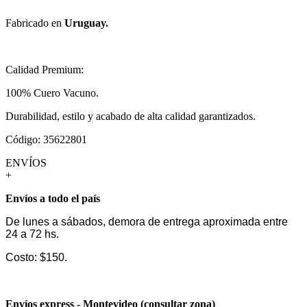
Fabricado en
Uruguay.
Calidad Premium:
100% Cuero Vacuno.
Durabilidad, estilo y acabado de alta calidad garantizados.
Código: 35622801
ENVÍOS
+
Envíos a todo el país
De lunes a sábados, demora de entrega aproximada entre
24 a 72 hs.
Costo: $150.
Envíos express - Montevideo (consultar zona)