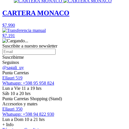
CARTERA MONACO
$7.990
$7.191
Suscribite a nuestro
newsletter
Suscribirme
Seguinos
@sagali_uy
Punta Carretas
Ellauri 519
Whatsapp: +598 95 958 824
Lun a Vie 11 a 19 hrs
Sáb 10 a 20 hrs
Punta Carretas Shopping (Stand)
Accesorios y mates
Ellauri 350
Whatsapp: +598 94 822 930
Lun a Dom 10 a 21 hrs
+ Info