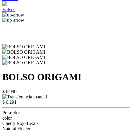
Volver
BOLSO ORIGAMI
$ 6.990
$ 6.291
Pre-order
color
Cherry Rojo Lexus
Natural Floater