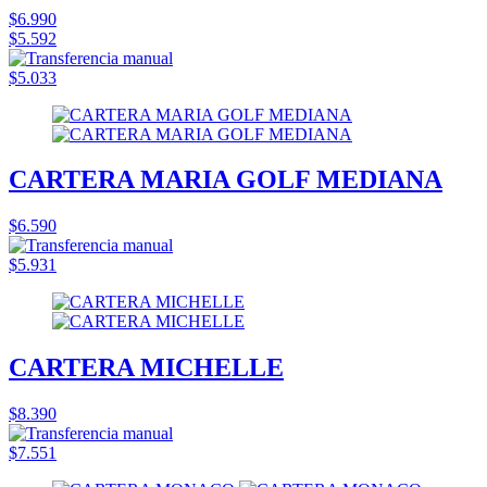
$6.990
$5.592
$5.033
CARTERA MARIA GOLF MEDIANA
$6.590
$5.931
CARTERA MICHELLE
$8.390
$7.551