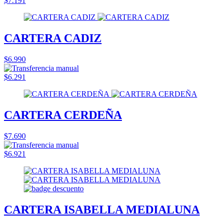
$7.191
CARTERA CADIZ
$6.990
$6.291
CARTERA CERDEÑA
$7.690
$6.921
CARTERA ISABELLA MEDIALUNA