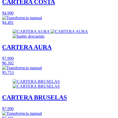
CARTERA COSTA
$4.990
$4.491
CARTERA AURA
$7.990
$6.392
$5.753
CARTERA BRUSELAS
$7.990