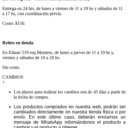
Entrega en 24 hrs, de lunes a viernes de 11 a 19 hs y sábados de 11
a 17 hs, con coordinación previa.
Costo: $150.
Retiro en tienda
En Ellauri 519 esq Montero, de lunes a jueves de 11 a 19 hs y,
viernes y sábados de 10 a 20 hs.
Sin costo.
CAMBIOS
+
Los plazos para realizar los cambios son de 45 días a partir de
la fecha de compra.
Los productos comprados en nuestra web, podrán ser
cambiados directamente en nuestra tienda física o por
envío. En este último caso, deberán enviarnos un
mensaje de WhatsApp informándonos el producto a
cambiar y el producto a obtener.