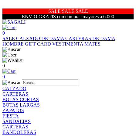
SALE SALE SALE
ENVIO GRATIS con compras mayores a 6.000
0
SALE
CALZADO DE DAMA
CARTERAS DE DAMA
HOMBRE
GIFT CARD
VESTIMENTA
MATES
0
0
CALZADO
CARTERAS
BOTAS CORTAS
BOTAS LARGAS
ZAPATOS
FIESTA
SANDALIAS
CARTERAS
BANDOLERAS