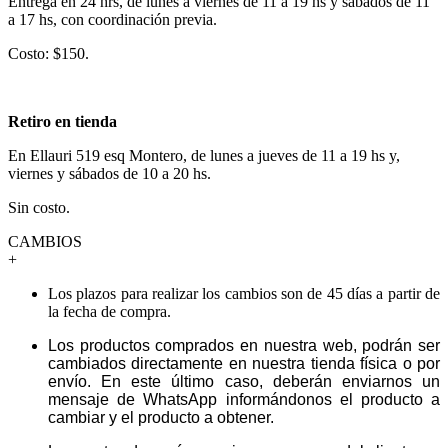
Entrega en 24 hrs, de lunes a viernes de 11 a 19 hs y sábados de 11
a 17 hs, con coordinación previa.
Costo: $150.
Retiro en tienda
En Ellauri 519 esq Montero, de lunes a jueves de 11 a 19 hs y,
viernes y sábados de 10 a 20 hs.
Sin costo.
CAMBIOS
+
Los plazos para realizar los cambios son de 45 días a partir de
la fecha de compra.
Los productos comprados en nuestra web, podrán ser
cambiados directamente en nuestra tienda física o por
envío. En este último caso, deberán enviarnos un
mensaje de WhatsApp informándonos el producto a
cambiar y el producto a obtener.