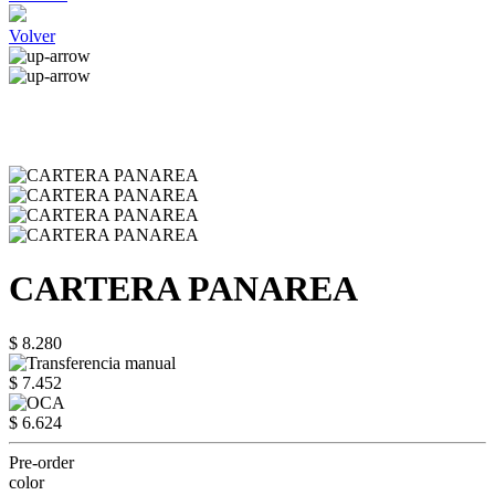
Volver
CARTERA PANAREA
$ 8.280
$ 7.452
$ 6.624
Pre-order
color