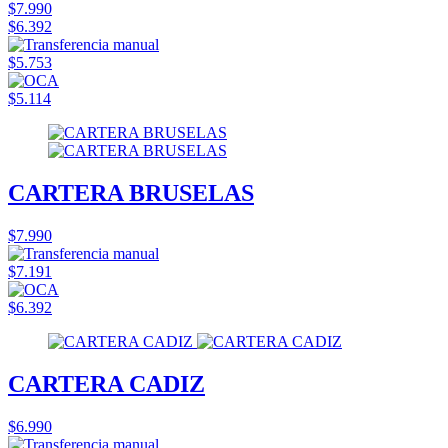
$7.990
$6.392
$5.753
$5.114
CARTERA BRUSELAS
$7.990
$7.191
$6.392
CARTERA CADIZ
$6.990