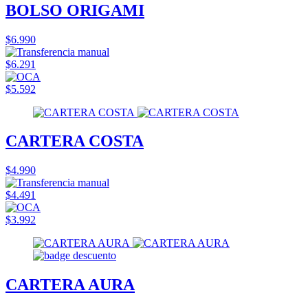
BOLSO ORIGAMI
$6.990
$6.291
$5.592
CARTERA COSTA
$4.990
$4.491
$3.992
CARTERA AURA