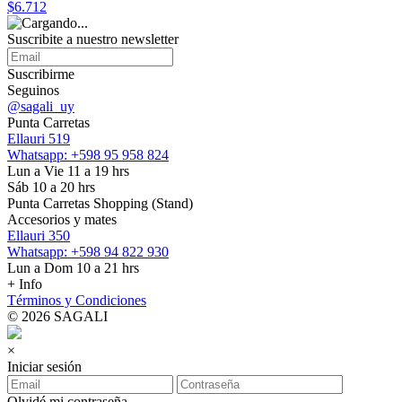
$6.712
Suscribite a nuestro
newsletter
Suscribirme
Seguinos
@sagali_uy
Punta Carretas
Ellauri 519
Whatsapp: +598 95 958 824
Lun a Vie 11 a 19 hrs
Sáb 10 a 20 hrs
Punta Carretas Shopping (Stand)
Accesorios y mates
Ellauri 350
Whatsapp: +598 94 822 930
Lun a Dom 10 a 21 hrs
+ Info
Términos y Condiciones
© 2026 SAGALI
×
Iniciar sesión
Olvidé mi contraseña