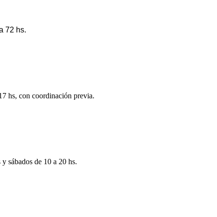
a 72 hs.
 17 hs, con coordinación previa.
s y sábados de 10 a 20 hs.