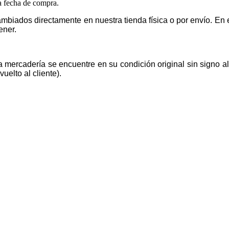
la fecha de compra.
mbiados directamente en nuestra tienda física o por envío. E
ener.
la mercadería se encuentre en su condición original sin signo 
uelto al cliente).