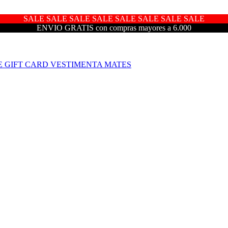
SALE SALE SALE SALE SALE SALE SALE SALE
ENVIO GRATIS con compras mayores a 6.000
E
GIFT CARD
VESTIMENTA
MATES