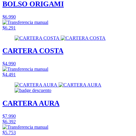
BOLSO ORIGAMI
$6.990
$6.291
CARTERA COSTA
$4.990
$4.491
CARTERA AURA
$7.990
$6.392
$5.753