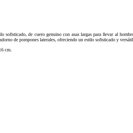
lo sofisticado, de cuero genuino con asas largas para llevar al hombro
orno de pompones laterales, ofreciendo un estilo sofisticado y versátil, 
16 cm.