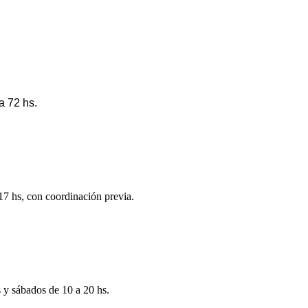
a 72 hs.
 17 hs, con coordinación previa.
s y sábados de 10 a 20 hs.