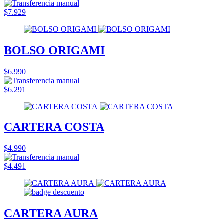
$7.929
BOLSO ORIGAMI
$6.990
$6.291
CARTERA COSTA
$4.990
$4.491
CARTERA AURA