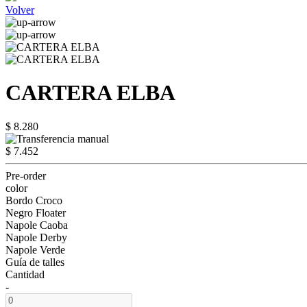
Volver
CARTERA ELBA
$ 8.280
$ 7.452
Pre-order
color
Bordo Croco
Negro Floater
Napole Caoba
Napole Derby
Napole Verde
Guía de talles
Cantidad
-