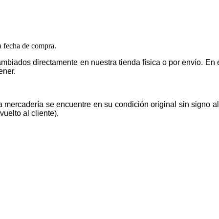
la fecha de compra.
mbiados directamente en nuestra tienda física o por envío. E
ener.
la mercadería se encuentre en su condición original sin signo 
uelto al cliente).