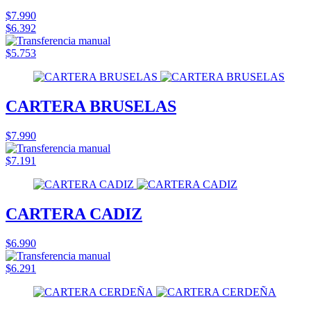
$7.990
$6.392
$5.753
CARTERA BRUSELAS
$7.990
$7.191
CARTERA CADIZ
$6.990
$6.291