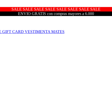
SALE SALE SALE SALE SALE SALE SALE SALE
ENVIO GRATIS con compras mayores a 6.000
E
GIFT CARD
VESTIMENTA
MATES