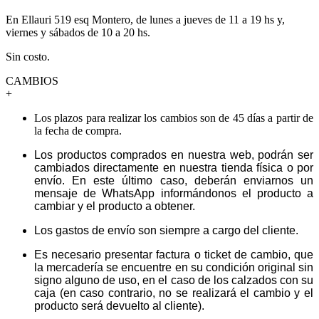
En Ellauri 519 esq Montero, de lunes a jueves de 11 a 19 hs y,
viernes y sábados de 10 a 20 hs.
Sin costo.
CAMBIOS
+
Los plazos para realizar los cambios son de 45 días a partir de
la fecha de compra.
Los productos comprados en nuestra web, podrán ser
cambiados directamente en nuestra tienda física o por
envío. En este último caso, deberán enviarnos un
mensaje de WhatsApp informándonos el producto a
cambiar y el producto a obtener.
Los gastos de envío son siempre a cargo del cliente.
Es necesario presentar factura o ticket de cambio, que
la mercadería se encuentre en su condición original sin
signo alguno de uso, en el caso de los calzados con su
caja (en caso contrario, no se realizará el cambio y el
producto será devuelto al cliente).