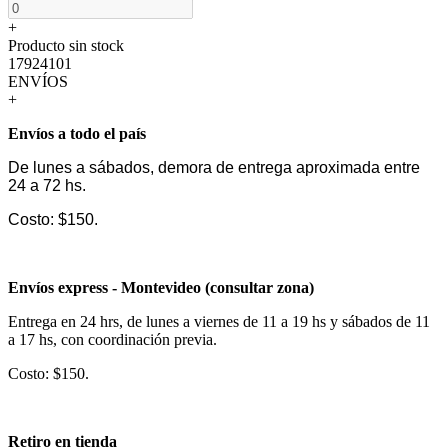
+
Producto sin stock
17924101
ENVÍOS
+
Envíos a todo el país
De lunes a sábados, demora de entrega aproximada entre
24 a 72 hs.
Costo: $150.
Envíos express - Montevideo (consultar zona)
Entrega en 24 hrs, de lunes a viernes de 11 a 19 hs y sábados de 11
a 17 hs, con coordinación previa.
Costo: $150.
Retiro en tienda