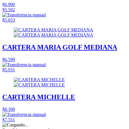
$6.990
$5.592
$5.033
CARTERA MARIA GOLF MEDIANA
$6.590
$5.931
CARTERA MICHELLE
$8.390
$7.551