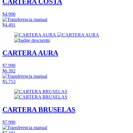
CARTERA COSTA
$4.990
$4.491
CARTERA AURA
$7.990
$6.392
$5.753
CARTERA BRUSELAS
$7.990
$7.191