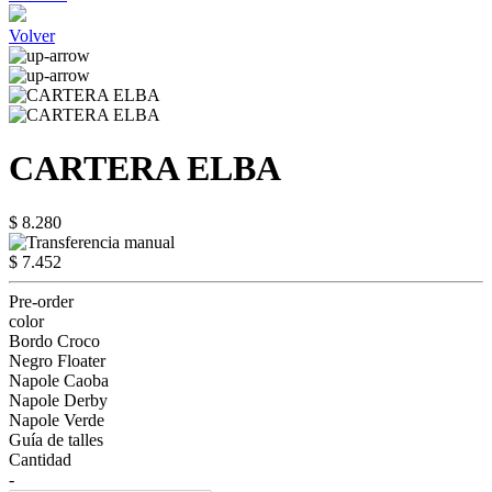
Volver
CARTERA ELBA
$ 8.280
$ 7.452
Pre-order
color
Bordo Croco
Negro Floater
Napole Caoba
Napole Derby
Napole Verde
Guía de talles
Cantidad
-