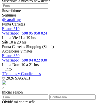
Suscribite a nuestro
newsletter
Suscribirme
Seguinos
@sagali_uy
Punta Carretas
Ellauri 519
Whatsapp: +598 95 958 824
Lun a Vie 11 a 19 hrs
Sáb 10 a 20 hrs
Punta Carretas Shopping (Stand)
Accesorios y mates
Ellauri 350
Whatsapp: +598 94 822 930
Lun a Dom 10 a 21 hrs
+ Info
Términos y Condiciones
© 2026 SAGALI
×
Iniciar sesión
Olvidé mi contraseña