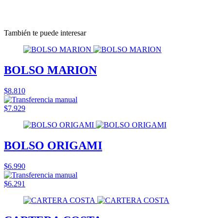
También te puede interesar
BOLSO MARION
$8.810
$7.929
BOLSO ORIGAMI
$6.990
$6.291