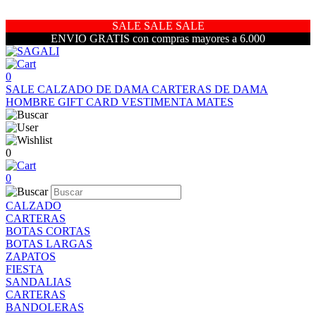
SALE SALE SALE
ENVIO GRATIS con compras mayores a 6.000
0
SALE
CALZADO DE DAMA
CARTERAS DE DAMA
HOMBRE
GIFT CARD
VESTIMENTA
MATES
0
0
CALZADO
CARTERAS
BOTAS CORTAS
BOTAS LARGAS
ZAPATOS
FIESTA
SANDALIAS
CARTERAS
BANDOLERAS