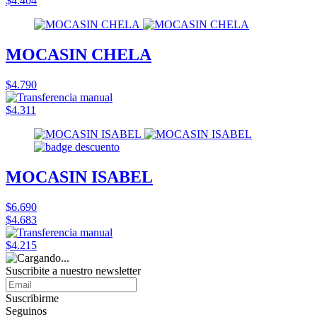
$4.404
MOCASIN CHELA
$4.790
$4.311
MOCASIN ISABEL
$6.690
$4.683
$4.215
Suscribite a nuestro
newsletter
Suscribirme
Seguinos