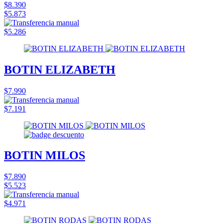
$8.390
$5.873
$5.286
BOTIN ELIZABETH
$7.990
$7.191
BOTIN MILOS
$7.890
$5.523
$4.971