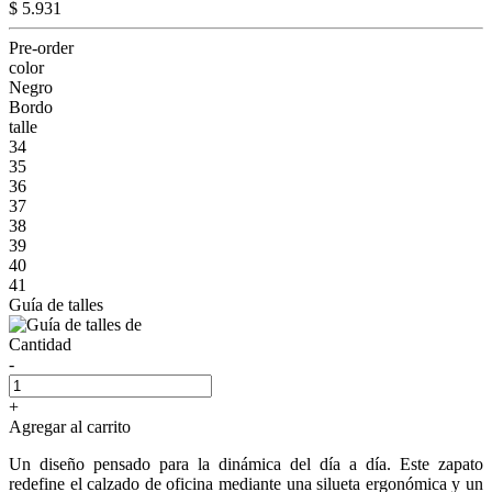
$ 5.931
Pre-order
color
Negro
Bordo
talle
34
35
36
37
38
39
40
41
Guía de talles
Cantidad
-
+
Agregar al carrito
Un diseño pensado para la dinámica del día a día. Este zapato
redefine el calzado de oficina mediante una silueta ergonómica y un