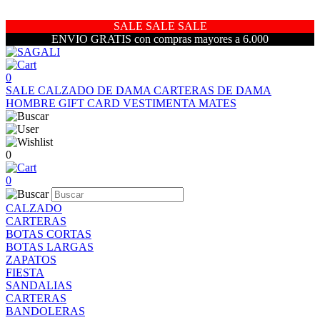
SALE SALE SALE
ENVIO GRATIS con compras mayores a 6.000
0
SALE
CALZADO DE DAMA
CARTERAS DE DAMA
HOMBRE
GIFT CARD
VESTIMENTA
MATES
0
0
CALZADO
CARTERAS
BOTAS CORTAS
BOTAS LARGAS
ZAPATOS
FIESTA
SANDALIAS
CARTERAS
BANDOLERAS