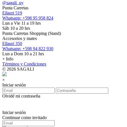
@sagali_uy
Punta Carretas
Ellauri 519
Whatsapp: +598 95 958 824
Lun a Vie 11 a 19 hrs
Sáb 10 a 20 hrs
Punta Carretas Shopping (Stand)
Accesorios y mates
Ellauri 350
Whatsapp: +598 94 822 930
Lun a Dom 10 a 21 hrs
+ Info
Términos y Condiciones
© 2026 SAGALI
×
Iniciar sesión
Olvidé mi contraseña
Iniciar sesión
Continuar como invitado