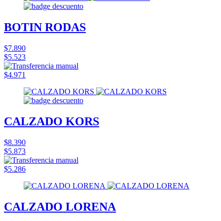
BOTIN RODAS
$7.890
$5.523
$4.971
CALZADO KORS
$8.390
$5.873
$5.286
CALZADO LORENA