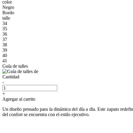
color
Negro
Bordo
talle
34
35
36
37
38
39
40
41
Guía de talles
Cantidad
-
+
Agregar al carrito
Un diseño pensado para la dinámica del día a día. Este zapato redefi
del confort se encuentra con el estilo ejecutivo.