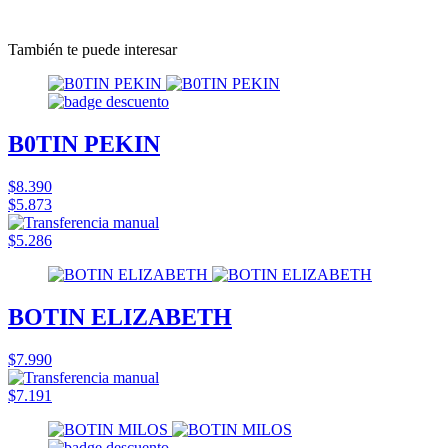
También te puede interesar
B0TIN PEKIN
$8.390
$5.873
$5.286
BOTIN ELIZABETH
$7.990
$7.191