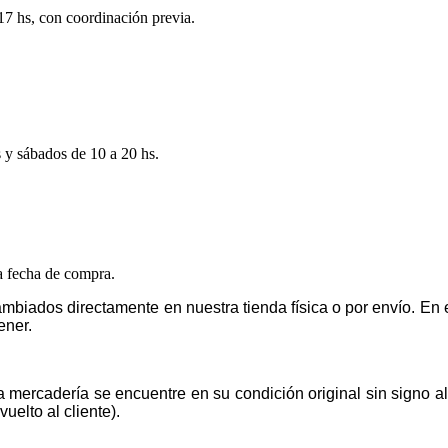
 17 hs, con coordinación previa.
s y sábados de 10 a 20 hs.
la fecha de compra.
mbiados directamente en nuestra tienda física o por envío. E
ener.
la mercadería se encuentre en su condición original sin signo 
uelto al cliente).