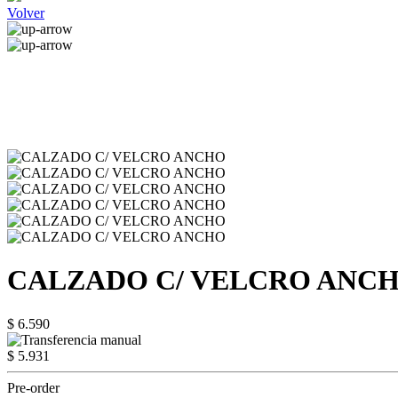
Volver
CALZADO C/ VELCRO ANC
$ 6.590
$ 5.931
Pre-order