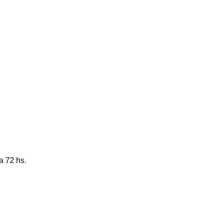
a 72 hs.