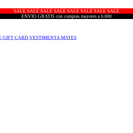
SALE SALE SALE SALE SALE SALE SALE SALE
ENVIO GRATIS con compras mayores a 6.000
E
GIFT CARD
VESTIMENTA
MATES