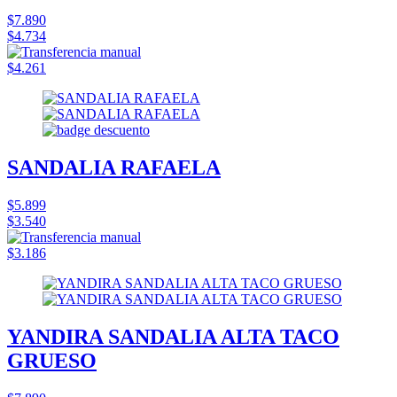
$7.890
$4.734
$4.261
SANDALIA RAFAELA
$5.899
$3.540
$3.186
YANDIRA SANDALIA ALTA TACO
GRUESO