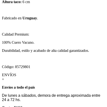
Altura taco:
6 cm
Fabricado en
Uruguay
.
Calidad Premium:
100% Cuero Vacuno.
Durabilidad, estilo y acabado de alta calidad garantizados.
Código: 85729801
ENVÍOS
+
Envíos a todo el país
De lunes a sábados, demora de entrega aproximada entre
24 a 72 hs.