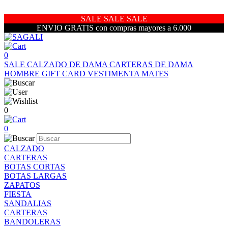
SALE SALE SALE
ENVIO GRATIS con compras mayores a 6.000
0
SALE
CALZADO DE DAMA
CARTERAS DE DAMA
HOMBRE
GIFT CARD
VESTIMENTA
MATES
0
0
CALZADO
CARTERAS
BOTAS CORTAS
BOTAS LARGAS
ZAPATOS
FIESTA
SANDALIAS
CARTERAS
BANDOLERAS