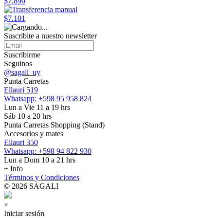
$7.890
$7.101
Suscribite a nuestro
newsletter
Suscribirme
Seguinos
@sagali_uy
Punta Carretas
Ellauri 519
Whatsapp: +598 95 958 824
Lun a Vie 11 a 19 hrs
Sáb 10 a 20 hrs
Punta Carretas Shopping (Stand)
Accesorios y mates
Ellauri 350
Whatsapp: +598 94 822 930
Lun a Dom 10 a 21 hrs
+ Info
Términos y Condiciones
© 2026 SAGALI
×
Iniciar sesión