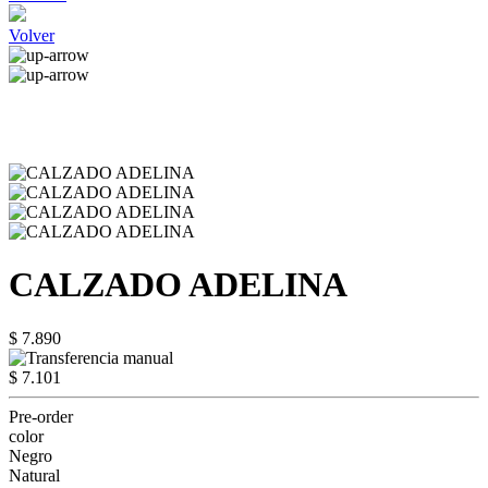
Volver
CALZADO ADELINA
$ 7.890
$ 7.101
Pre-order
color
Negro
Natural