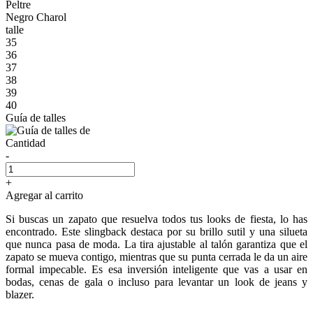
Peltre
Negro Charol
talle
35
36
37
38
39
40
Guía de talles
Cantidad
-
+
Agregar al carrito
Si buscas un zapato que resuelva todos tus looks de fiesta, lo has
encontrado. Este slingback destaca por su brillo sutil y una silueta
que nunca pasa de moda. La tira ajustable al talón garantiza que el
zapato se mueva contigo, mientras que su punta cerrada le da un aire
formal impecable. Es esa inversión inteligente que vas a usar en
bodas, cenas de gala o incluso para levantar un look de jeans y
blazer.