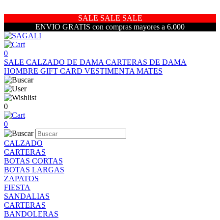
SALE SALE SALE
ENVIO GRATIS con compras mayores a 6.000
0
SALE
CALZADO DE DAMA
CARTERAS DE DAMA
HOMBRE
GIFT CARD
VESTIMENTA
MATES
0
0
CALZADO
CARTERAS
BOTAS CORTAS
BOTAS LARGAS
ZAPATOS
FIESTA
SANDALIAS
CARTERAS
BANDOLERAS