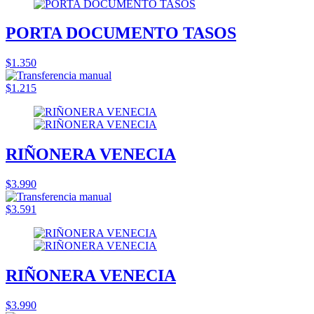
PORTA DOCUMENTO TASOS
$1.350
$1.215
RIÑONERA VENECIA
$3.990
$3.591
RIÑONERA VENECIA
$3.990