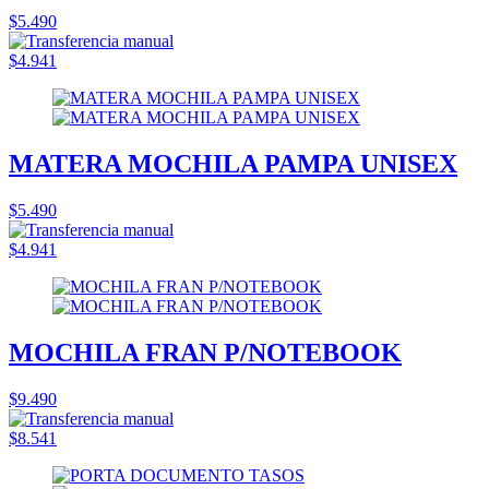
$5.490
$4.941
MATERA MOCHILA PAMPA UNISEX
$5.490
$4.941
MOCHILA FRAN P/NOTEBOOK
$9.490
$8.541