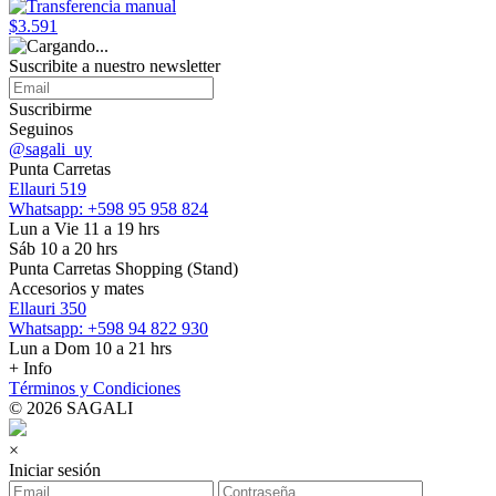
$3.591
Suscribite a nuestro
newsletter
Suscribirme
Seguinos
@sagali_uy
Punta Carretas
Ellauri 519
Whatsapp: +598 95 958 824
Lun a Vie 11 a 19 hrs
Sáb 10 a 20 hrs
Punta Carretas Shopping (Stand)
Accesorios y mates
Ellauri 350
Whatsapp: +598 94 822 930
Lun a Dom 10 a 21 hrs
+ Info
Términos y Condiciones
© 2026 SAGALI
×
Iniciar sesión