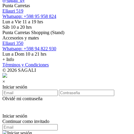
@sagali_uy
Punta Carretas
Ellauri 519
Whatsapp: +598 95 958 824
Lun a Vie 11 a 19 hrs
Sáb 10 a 20 hrs
Punta Carretas Shopping (Stand)
Accesorios y mates
Ellauri 350
Whatsapp: +598 94 822 930
Lun a Dom 10 a 21 hrs
+ Info
Términos y Condiciones
© 2026 SAGALI
×
Iniciar sesión
Olvidé mi contraseña
Iniciar sesión
Continuar como invitado