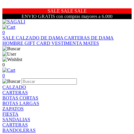
SALE SALE SALE
ENVIO GRATIS con compras mayores a 6.000
0
SALE
CALZADO DE DAMA
CARTERAS DE DAMA
HOMBRE
GIFT CARD
VESTIMENTA
MATES
0
0
CALZADO
CARTERAS
BOTAS CORTAS
BOTAS LARGAS
ZAPATOS
FIESTA
SANDALIAS
CARTERAS
BANDOLERAS