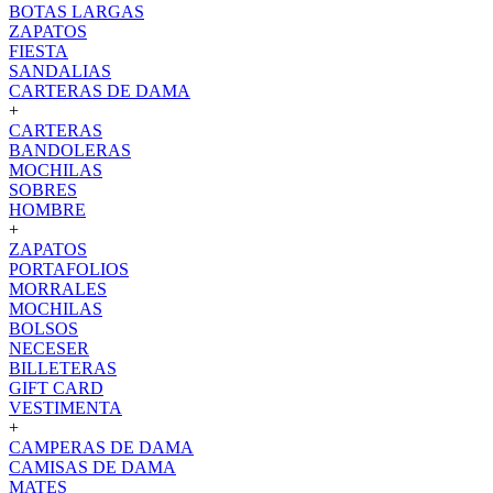
BOTAS LARGAS
ZAPATOS
FIESTA
SANDALIAS
CARTERAS DE DAMA
+
CARTERAS
BANDOLERAS
MOCHILAS
SOBRES
HOMBRE
+
ZAPATOS
PORTAFOLIOS
MORRALES
MOCHILAS
BOLSOS
NECESER
BILLETERAS
GIFT CARD
VESTIMENTA
+
CAMPERAS DE DAMA
CAMISAS DE DAMA
MATES