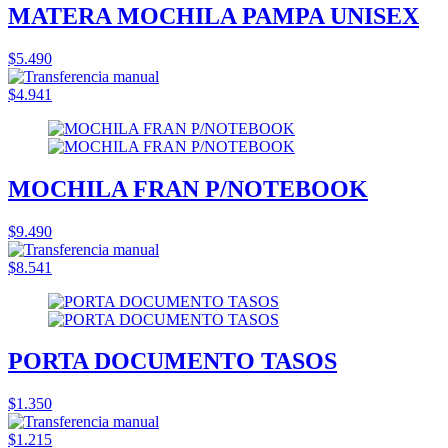
MATERA MOCHILA PAMPA UNISEX
$5.490
$4.941
MOCHILA FRAN P/NOTEBOOK
$9.490
$8.541
PORTA DOCUMENTO TASOS
$1.350
$1.215