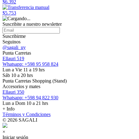
$6.392
$5.753
Suscribite a nuestro
newsletter
Suscribirme
Seguinos
@sagali_uy
Punta Carretas
Ellauri 519
Whatsapp: +598 95 958 824
Lun a Vie 11 a 19 hrs
Sáb 10 a 20 hrs
Punta Carretas Shopping (Stand)
Accesorios y mates
Ellauri 350
Whatsapp: +598 94 822 930
Lun a Dom 10 a 21 hrs
+ Info
Términos y Condiciones
© 2026 SAGALI
×
Iniciar sesión