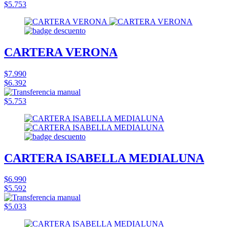
$5.753
CARTERA VERONA
$7.990
$6.392
$5.753
CARTERA ISABELLA MEDIALUNA
$6.990
$5.592
$5.033