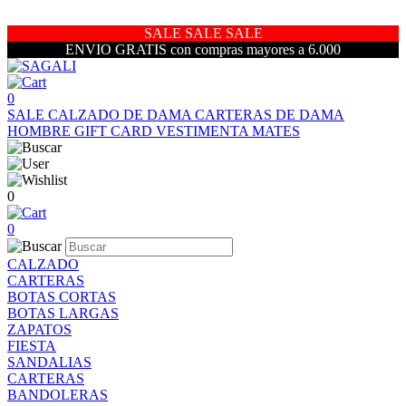
SALE SALE SALE
ENVIO GRATIS con compras mayores a 6.000
0
SALE
CALZADO DE DAMA
CARTERAS DE DAMA
HOMBRE
GIFT CARD
VESTIMENTA
MATES
0
0
CALZADO
CARTERAS
BOTAS CORTAS
BOTAS LARGAS
ZAPATOS
FIESTA
SANDALIAS
CARTERAS
BANDOLERAS