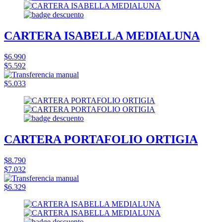
CARTERA ISABELLA MEDIALUNA
$6.990
$5.592
$5.033
CARTERA PORTAFOLIO ORTIGIA
$8.790
$7.032
$6.329