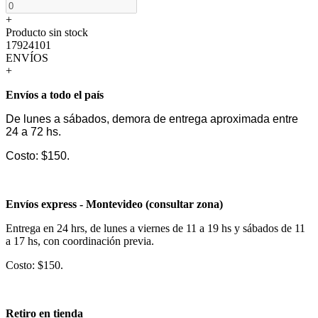
+
Producto sin stock
17924101
ENVÍOS
+
Envíos a todo el país
De lunes a sábados, demora de entrega aproximada entre
24 a 72 hs.
Costo: $150.
Envíos express - Montevideo (consultar zona)
Entrega en 24 hrs, de lunes a viernes de 11 a 19 hs y sábados de 11
a 17 hs, con coordinación previa.
Costo: $150.
Retiro en tienda