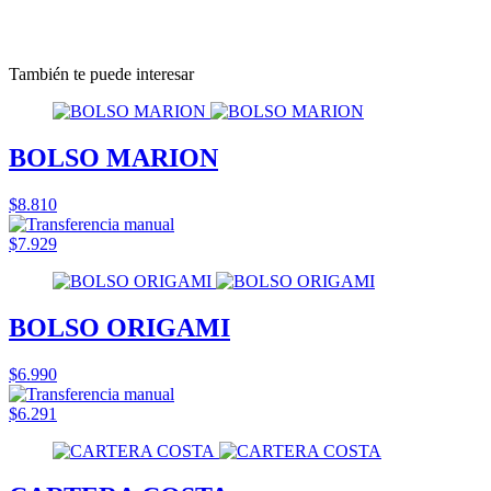
También te puede interesar
BOLSO MARION
$8.810
$7.929
BOLSO ORIGAMI
$6.990
$6.291