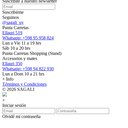
Suscribite a nuestro
newsletter
Suscribirme
Seguinos
@sagali_uy
Punta Carretas
Ellauri 519
Whatsapp: +598 95 958 824
Lun a Vie 11 a 19 hrs
Sáb 10 a 20 hrs
Punta Carretas Shopping (Stand)
Accesorios y mates
Ellauri 350
Whatsapp: +598 94 822 930
Lun a Dom 10 a 21 hrs
+ Info
Términos y Condiciones
© 2026 SAGALI
×
Iniciar sesión
Olvidé mi contraseña