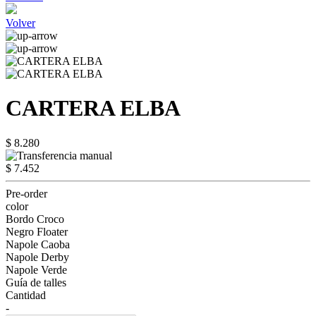
Volver
CARTERA ELBA
$ 8.280
$ 7.452
Pre-order
color
Bordo Croco
Negro Floater
Napole Caoba
Napole Derby
Napole Verde
Guía de talles
Cantidad
-