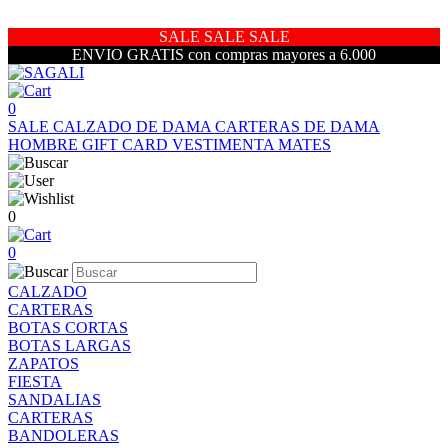
SALE SALE SALE
ENVIO GRATIS con compras mayores a 6.000
0
SALE
CALZADO DE DAMA
CARTERAS DE DAMA
HOMBRE
GIFT CARD
VESTIMENTA
MATES
0
0
CALZADO
CARTERAS
BOTAS CORTAS
BOTAS LARGAS
ZAPATOS
FIESTA
SANDALIAS
CARTERAS
BANDOLERAS