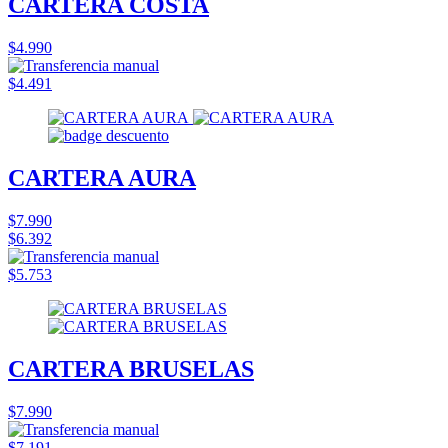
CARTERA COSTA
$4.990
$4.491
CARTERA AURA
$7.990
$6.392
$5.753
CARTERA BRUSELAS
$7.990
$7.191