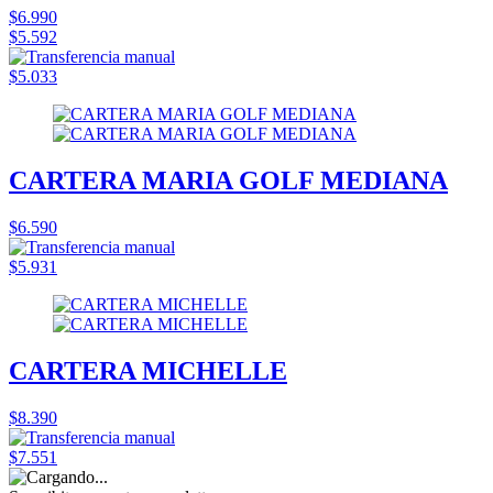
$6.990
$5.592
$5.033
CARTERA MARIA GOLF MEDIANA
$6.590
$5.931
CARTERA MICHELLE
$8.390
$7.551