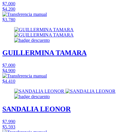
$7.000
$4.200
$3.780
GUILLERMINA TAMARA
$7.000
$4.900
$4.410
SANDALIA LEONOR
$7.990
$5.593