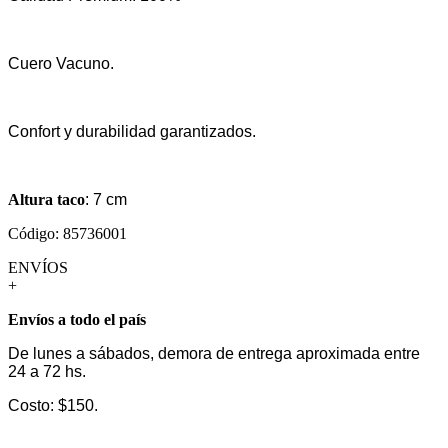
Cuero Vacuno.
Confort y durabilidad garantizados.
Altura taco
: 7 cm
Código: 85736001
ENVÍOS
+
Envíos a todo el país
De lunes a sábados, demora de entrega aproximada entre
24 a 72 hs.
Costo: $150.