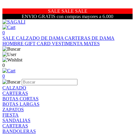
SALE SALE SALE
ENVIO GRATIS con compras mayores a 6.000
0
SALE
CALZADO DE DAMA
CARTERAS DE DAMA
HOMBRE
GIFT CARD
VESTIMENTA
MATES
0
0
CALZADO
CARTERAS
BOTAS CORTAS
BOTAS LARGAS
ZAPATOS
FIESTA
SANDALIAS
CARTERAS
BANDOLERAS