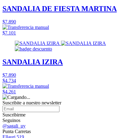
SANDALIA DE FIESTA MARTINA
$7.890
$7.101
SANDALIA IZIRA
$7.890
$4.734
$4.261
Suscribite a nuestro
newsletter
Suscribirme
Seguinos
@sagali_uy
Punta Carretas
Ellauri 519