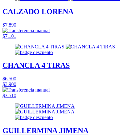
CALZADO LORENA
$7.890
$7.101
CHANCLA 4 TIRAS
$6.500
$3.900
$3.510
GUILLERMINA JIMENA