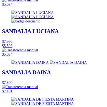
$5.034
SANDALIA LUCIANA
$7.990
$5.593
$5.034
SANDALIA DAINA
$7.890
$7.101