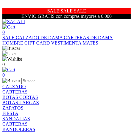
SALE SALE SALE
ENVIO GRATIS con compras mayores a 6.000
0
SALE
CALZADO DE DAMA
CARTERAS DE DAMA
HOMBRE
GIFT CARD
VESTIMENTA
MATES
0
0
CALZADO
CARTERAS
BOTAS CORTAS
BOTAS LARGAS
ZAPATOS
FIESTA
SANDALIAS
CARTERAS
BANDOLERAS