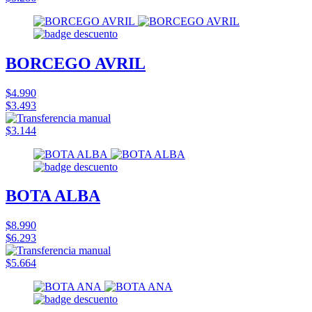
BORCEGO AVRIL
$4.990
$3.493
$3.144
BOTA ALBA
$8.990
$6.293
$5.664