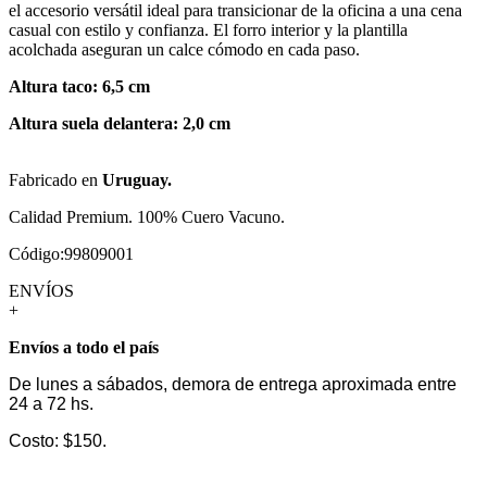
el accesorio versátil ideal para transicionar de la oficina a una cena
casual con estilo y confianza. El forro interior y la plantilla
acolchada aseguran un calce cómodo en cada paso.
Altura taco: 6,5 cm
Altura suela delantera: 2,0 cm
Fabricado en
Uruguay.
Calidad Premium. 100% Cuero Vacuno.
Código:99809001
ENVÍOS
+
Envíos a todo el país
De lunes a sábados, demora de entrega aproximada entre
24 a 72 hs.
Costo: $150.