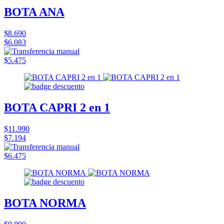
BOTA ANA
$8.690
$6.083
$5.475
BOTA CAPRI 2 en 1
$11.990
$7.194
$6.475
BOTA NORMA