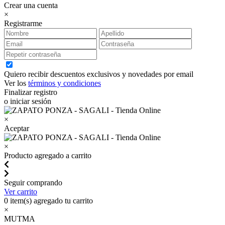
Crear una cuenta
×
Registrarme
Quiero recibir descuentos exclusivos y novedades por email
Ver los
términos y condiciones
Finalizar registro
o iniciar sesión
×
Aceptar
×
Producto agregado a carrito
Seguir comprando
Ver carrito
0
item(s) agregado tu carrito
×
MUTMA