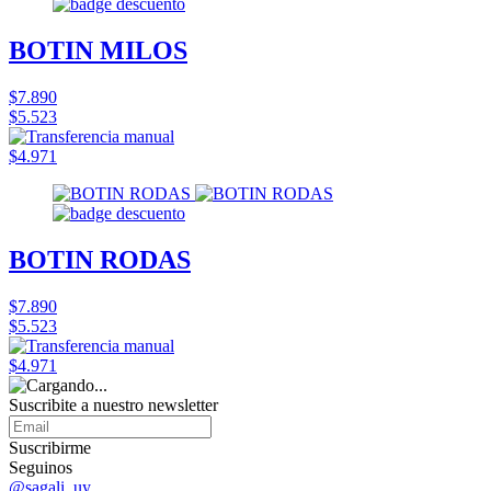
BOTIN MILOS
$7.890
$5.523
$4.971
BOTIN RODAS
$7.890
$5.523
$4.971
Suscribite a nuestro
newsletter
Suscribirme
Seguinos
@sagali_uy