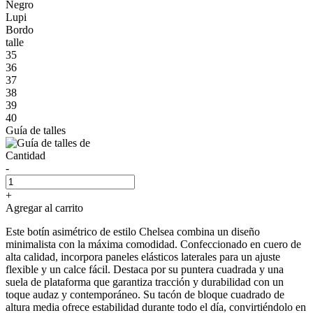
Negro
Lupi
Bordo
talle
35
36
37
38
39
40
Guía de talles
Cantidad
-
+
Agregar al carrito
Este botín asimétrico de estilo Chelsea combina un diseño
minimalista con la máxima comodidad. Confeccionado en cuero de
alta calidad, incorpora paneles elásticos laterales para un ajuste
flexible y un calce fácil. Destaca por su puntera cuadrada y una
suela de plataforma que garantiza tracción y durabilidad con un
toque audaz y contemporáneo. Su tacón de bloque cuadrado de
altura media ofrece estabilidad durante todo el día, convirtiéndolo en