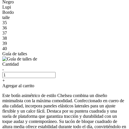
Negro
Lupi
Bordo
talle
35
36
37
38
39
40
Guía de talles
Cantidad
-
+
Agregar al carrito
Este botín asimétrico de estilo Chelsea combina un diseño
minimalista con la máxima comodidad. Confeccionado en cuero de
alta calidad, incorpora paneles elásticos laterales para un ajuste
flexible y un calce fácil. Destaca por su puntera cuadrada y una
suela de plataforma que garantiza tracción y durabilidad con un
toque audaz y contemporáneo. Su tacón de bloque cuadrado de
altura media ofrece estabilidad durante todo el día, convirtiéndolo en