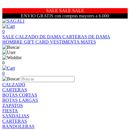
SALE SALE SALE
ENVIO GRATIS con compras mayores a 6.000
0
SALE
CALZADO DE DAMA
CARTERAS DE DAMA
HOMBRE
GIFT CARD
VESTIMENTA
MATES
0
0
CALZADO
CARTERAS
BOTAS CORTAS
BOTAS LARGAS
ZAPATOS
FIESTA
SANDALIAS
CARTERAS
BANDOLERAS