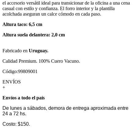
el accesorio versátil ideal para transicionar de la oficina a una cena
casual con estilo y confianza. El forro interior y la plantilla
acolchada aseguran un calce cómodo en cada paso.
Altura taco: 6,5 cm
Altura suela delantera: 2,0 cm
Fabricado en
Uruguay.
Calidad Premium. 100% Cuero Vacuno.
Código:99809001
ENVÍOS
+
Envíos a todo el país
De lunes a sábados, demora de entrega aproximada entre
24 a 72 hs.
Costo: $150.