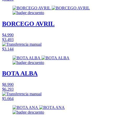
BORCEGO AVRIL
$4.990
$3.493
$3.144
BOTA ALBA
$8.990
$6.293
$5.664