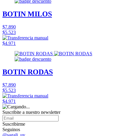
BOTIN MILOS
$7.890
$5.523
$4.971
BOTIN RODAS
$7.890
$5.523
$4.971
Suscribite a nuestro
newsletter
Suscribirme
Seguinos
@sagali_uy