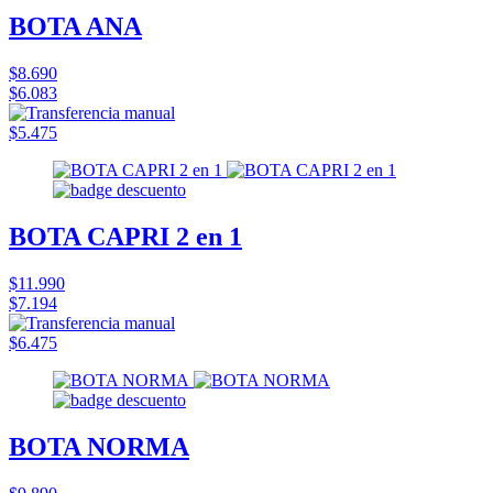
BOTA ANA
$8.690
$6.083
$5.475
BOTA CAPRI 2 en 1
$11.990
$7.194
$6.475
BOTA NORMA