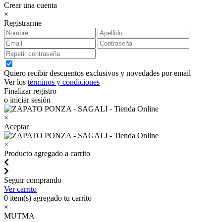
Crear una cuenta
×
Registrarme
Quiero recibir descuentos exclusivos y novedades por email
Ver los
términos y condiciones
Finalizar registro
o iniciar sesión
×
Aceptar
×
Producto agregado a carrito
Seguir comprando
Ver carrito
0
item(s) agregado tu carrito
×
MUTMA