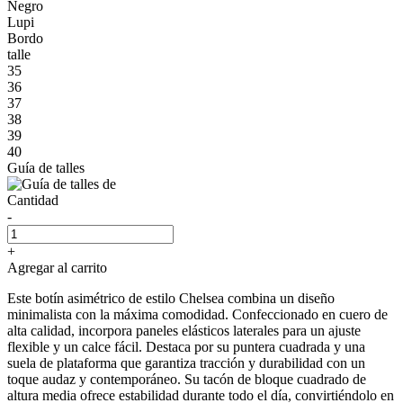
Negro
Lupi
Bordo
talle
35
36
37
38
39
40
Guía de talles
Cantidad
-
+
Agregar al carrito
Este botín asimétrico de estilo Chelsea combina un diseño
minimalista con la máxima comodidad. Confeccionado en cuero de
alta calidad, incorpora paneles elásticos laterales para un ajuste
flexible y un calce fácil. Destaca por su puntera cuadrada y una
suela de plataforma que garantiza tracción y durabilidad con un
toque audaz y contemporáneo. Su tacón de bloque cuadrado de
altura media ofrece estabilidad durante todo el día, convirtiéndolo en