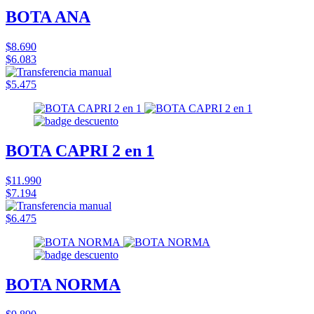
BOTA ANA
$8.690
$6.083
$5.475
BOTA CAPRI 2 en 1
$11.990
$7.194
$6.475
BOTA NORMA