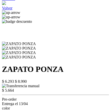
Volver
ZAPATO PONZA
$ 6.293
$ 8.990
$ 5.664
Pre-order
Entrega el 13/04
color