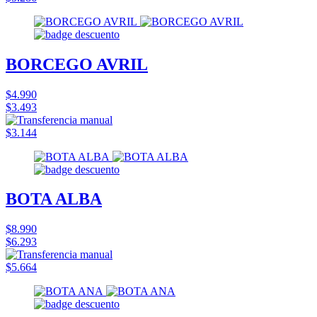
BORCEGO AVRIL
$4.990
$3.493
$3.144
BOTA ALBA
$8.990
$6.293
$5.664