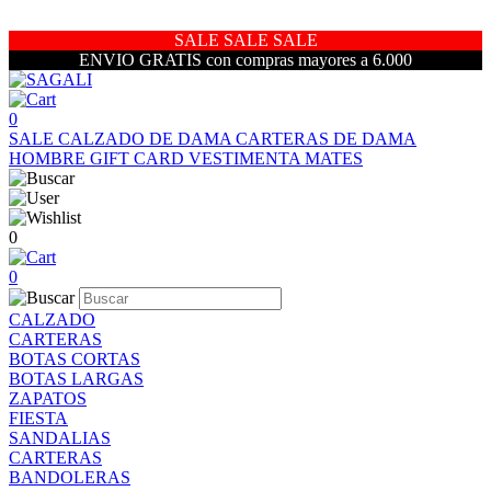
SALE SALE SALE
ENVIO GRATIS con compras mayores a 6.000
0
SALE
CALZADO DE DAMA
CARTERAS DE DAMA
HOMBRE
GIFT CARD
VESTIMENTA
MATES
0
0
CALZADO
CARTERAS
BOTAS CORTAS
BOTAS LARGAS
ZAPATOS
FIESTA
SANDALIAS
CARTERAS
BANDOLERAS