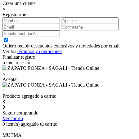
Crear una cuenta
×
Registrarme
Quiero recibir descuentos exclusivos y novedades por email
Ver los
términos y condiciones
Finalizar registro
o iniciar sesión
×
Aceptar
×
Producto agregado a carrito
Seguir comprando
Ver carrito
0
item(s) agregado tu carrito
×
MUTMA