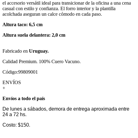
el accesorio versátil ideal para transicionar de la oficina a una cena
casual con estilo y confianza. El forro interior y la plantilla
acolchada aseguran un calce cómodo en cada paso.
Altura taco: 6,5 cm
Altura suela delantera: 2,0 cm
Fabricado en
Uruguay.
Calidad Premium. 100% Cuero Vacuno.
Código:99809001
ENVÍOS
+
Envíos a todo el país
De lunes a sábados, demora de entrega aproximada entre
24 a 72 hs.
Costo: $150.