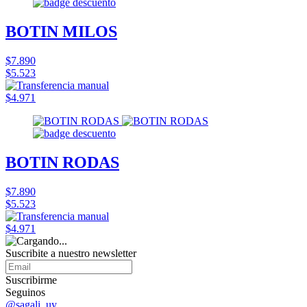
BOTIN MILOS
$7.890
$5.523
$4.971
BOTIN RODAS
$7.890
$5.523
$4.971
Suscribite a nuestro
newsletter
Suscribirme
Seguinos
@sagali_uy