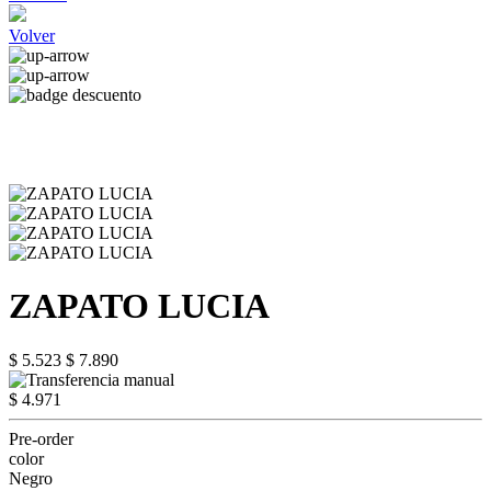
Volver
ZAPATO LUCIA
$ 5.523
$ 7.890
$ 4.971
Pre-order
color
Negro