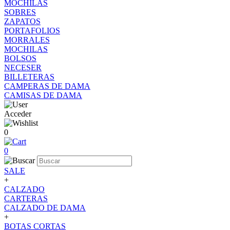
MOCHILAS
SOBRES
ZAPATOS
PORTAFOLIOS
MORRALES
MOCHILAS
BOLSOS
NECESER
BILLETERAS
CAMPERAS DE DAMA
CAMISAS DE DAMA
Acceder
0
0
SALE
+
CALZADO
CARTERAS
CALZADO DE DAMA
+
BOTAS CORTAS