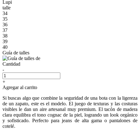
Lupi
talle
34
35
36
37
38
39
40
Guía de talles
Cantidad
-
+
Agregar al carrito
Si buscas algo que combine la seguridad de una bota con la ligereza
de un zapato, este es el modelo. El juego de texturas y las costuras
visibles le dan un aire artesanal muy premium. El tacón de madera
clara equilibra el tono cognac de la piel, logrando un look orgánico
y sofisticado. Perfecto para jeans de alta gama o pantalones de
cotelé.