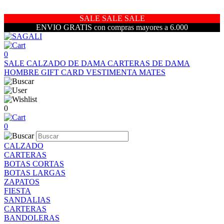
SALE SALE SALE
ENVIO GRATIS con compras mayores a 6.000
0
SALE
CALZADO DE DAMA
CARTERAS DE DAMA
HOMBRE
GIFT CARD
VESTIMENTA
MATES
0
0
CALZADO
CARTERAS
BOTAS CORTAS
BOTAS LARGAS
ZAPATOS
FIESTA
SANDALIAS
CARTERAS
BANDOLERAS