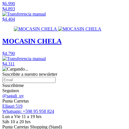
$6.990
$4.893
$4.404
MOCASIN CHELA
$4.790
$4.311
Suscribite a nuestro
newsletter
Suscribirme
Seguinos
@sagali_uy
Punta Carretas
Ellauri 519
Whatsapp: +598 95 958 824
Lun a Vie 11 a 19 hrs
Sáb 10 a 20 hrs
Punta Carretas Shopping (Stand)