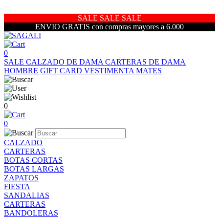
SALE SALE SALE
ENVIO GRATIS con compras mayores a 6.000
0
SALE
CALZADO DE DAMA
CARTERAS DE DAMA
HOMBRE
GIFT CARD
VESTIMENTA
MATES
0
0
CALZADO
CARTERAS
BOTAS CORTAS
BOTAS LARGAS
ZAPATOS
FIESTA
SANDALIAS
CARTERAS
BANDOLERAS