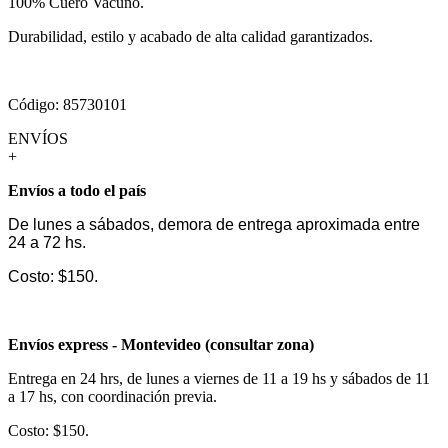
100% Cuero Vacuno.
Durabilidad, estilo y acabado de alta calidad garantizados.
Código: 85730101
ENVÍOS
+
Envíos a todo el país
De lunes a sábados, demora de entrega aproximada entre
24 a 72 hs.
Costo: $150.
Envíos express - Montevideo (consultar zona)
Entrega en 24 hrs, de lunes a viernes de 11 a 19 hs y sábados de 11
a 17 hs, con coordinación previa.
Costo: $150.