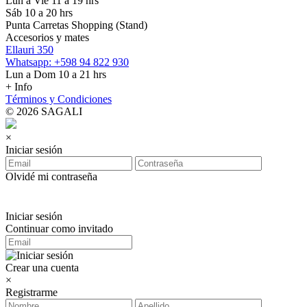
Lun a Vie 11 a 19 hrs
Sáb 10 a 20 hrs
Punta Carretas Shopping (Stand)
Accesorios y mates
Ellauri 350
Whatsapp: +598 94 822 930
Lun a Dom 10 a 21 hrs
+ Info
Términos y Condiciones
© 2026 SAGALI
×
Iniciar sesión
Olvidé mi contraseña
Iniciar sesión
Continuar como invitado
Crear una cuenta
×
Registrarme