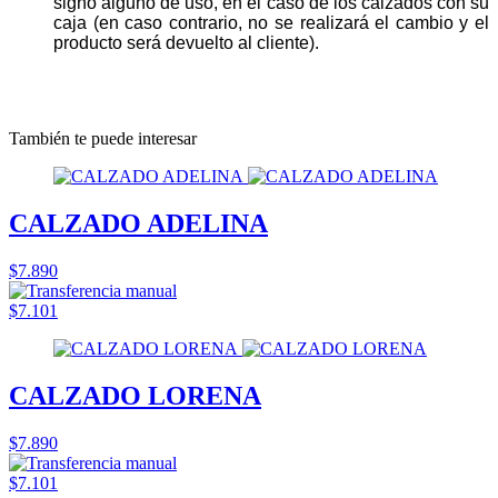
signo alguno de uso, en el caso de los calzados con su
caja (en caso contrario, no se realizará el cambio y el
producto será devuelto al cliente).
También te puede interesar
CALZADO ADELINA
$7.890
$7.101
CALZADO LORENA
$7.890
$7.101