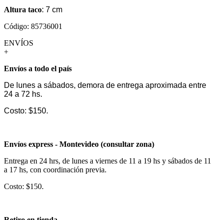
Altura taco
: 7 cm
Código: 85736001
ENVÍOS
+
Envíos a todo el país
De lunes a sábados, demora de entrega aproximada entre
24 a 72 hs.
Costo: $150.
Envíos express - Montevideo (consultar zona)
Entrega en 24 hrs, de lunes a viernes de 11 a 19 hs y sábados de 11
a 17 hs, con coordinación previa.
Costo: $150.
Retiro en tienda