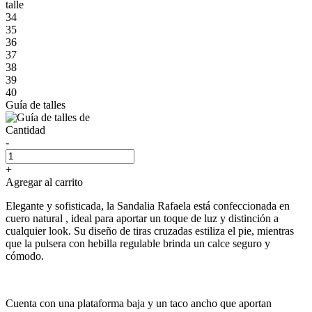
talle
34
35
36
37
38
39
40
Guía de talles
Cantidad
-
+
Agregar al carrito
Elegante y sofisticada, la Sandalia Rafaela está confeccionada en
cuero natural , ideal para aportar un toque de luz y distinción a
cualquier look. Su diseño de tiras cruzadas estiliza el pie, mientras
que la pulsera con hebilla regulable brinda un calce seguro y
cómodo.
Cuenta con una plataforma baja y un taco ancho que aportan