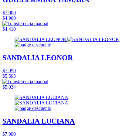
$7.000
$4.900
$4.410
SANDALIA LEONOR
$7.990
$5.593
$5.034
SANDALIA LUCIANA
$7.990