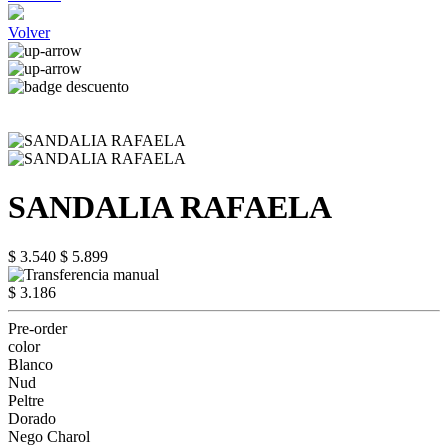
Volver
SANDALIA RAFAELA
$ 3.540
$ 5.899
$ 3.186
Pre-order
color
Blanco
Nud
Peltre
Dorado
Nego Charol