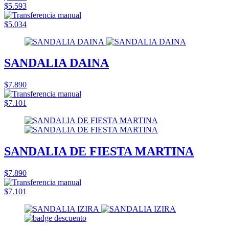
$5.593
$5.034
SANDALIA DAINA
$7.890
$7.101
SANDALIA DE FIESTA MARTINA
$7.890
$7.101