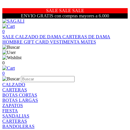
SALE SALE SALE
ENVIO GRATIS con compras mayores a 6.000
0
SALE
CALZADO DE DAMA
CARTERAS DE DAMA
HOMBRE
GIFT CARD
VESTIMENTA
MATES
0
0
CALZADO
CARTERAS
BOTAS CORTAS
BOTAS LARGAS
ZAPATOS
FIESTA
SANDALIAS
CARTERAS
BANDOLERAS