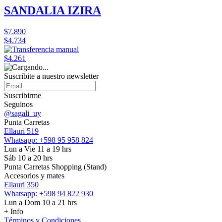
SANDALIA IZIRA
$7.890
$4.734
$4.261
Suscribite a nuestro
newsletter
Suscribirme
Seguinos
@sagali_uy
Punta Carretas
Ellauri 519
Whatsapp: +598 95 958 824
Lun a Vie 11 a 19 hrs
Sáb 10 a 20 hrs
Punta Carretas Shopping (Stand)
Accesorios y mates
Ellauri 350
Whatsapp: +598 94 822 930
Lun a Dom 10 a 21 hrs
+ Info
Términos y Condiciones