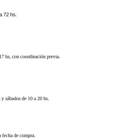
a 72 hs.
 17 hs, con coordinación previa.
s y sábados de 10 a 20 hs.
la fecha de compra.