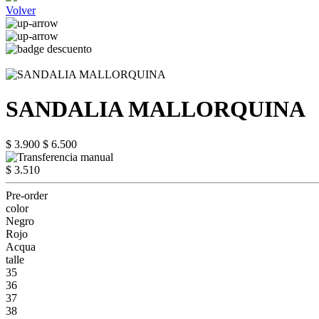
Volver
SANDALIA MALLORQUINA
$ 3.900
$ 6.500
$ 3.510
Pre-order
color
Negro
Rojo
Acqua
talle
35
36
37
38