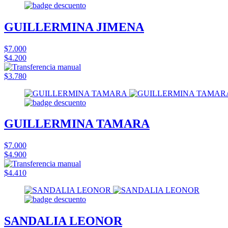
GUILLERMINA JIMENA
$7.000
$4.200
$3.780
GUILLERMINA TAMARA
$7.000
$4.900
$4.410
SANDALIA LEONOR