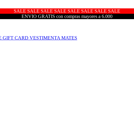
SALE SALE SALE SALE SALE SALE SALE SALE
ENVIO GRATIS con compras mayores a 6.000
E
GIFT CARD
VESTIMENTA
MATES