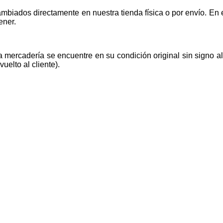
mbiados directamente en nuestra tienda física o por envío. E
ener.
la mercadería se encuentre en su condición original sin signo 
uelto al cliente).