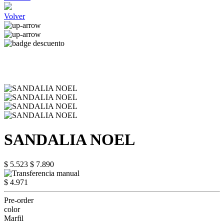
Volver
SANDALIA NOEL
$ 5.523
$ 7.890
$ 4.971
Pre-order
color
Marfil