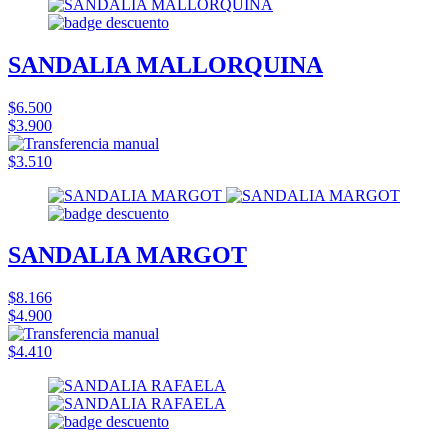
SANDALIA MALLORQUINA
$6.500
$3.900
$3.510
SANDALIA MARGOT
$8.166
$4.900
$4.410