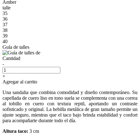
Amber
talle
35
36
37
38
39
40
Guía de talles
Cantidad
-
+
Agregar al carrito
Una sandalia que combina comodidad y diseño contemporáneo. Su
capellada de cuero liso en tono suela se complementa con una correa
al tobillo en cuero con textura reptil, aportando un contraste
sofisticado y original. La hebilla metálica de gran tamaño permite un
ajuste seguro, mientras que el taco bajo brinda estabilidad y confort
para acompañarte durante todo el día.
Altura taco:
3 cm