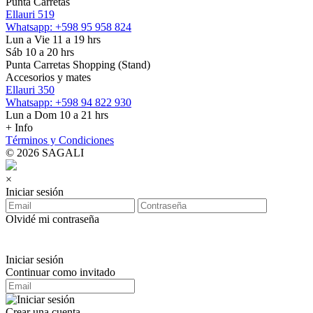
Punta Carretas
Ellauri 519
Whatsapp: +598 95 958 824
Lun a Vie 11 a 19 hrs
Sáb 10 a 20 hrs
Punta Carretas Shopping (Stand)
Accesorios y mates
Ellauri 350
Whatsapp: +598 94 822 930
Lun a Dom 10 a 21 hrs
+ Info
Términos y Condiciones
© 2026 SAGALI
×
Iniciar sesión
Olvidé mi contraseña
Iniciar sesión
Continuar como invitado
Crear una cuenta