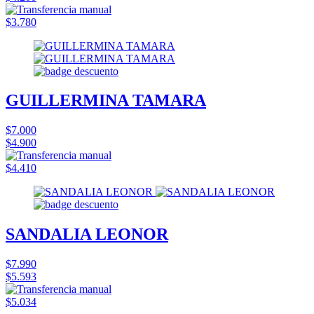
$3.780
GUILLERMINA TAMARA
$7.000
$4.900
$4.410
SANDALIA LEONOR
$7.990
$5.593
$5.034