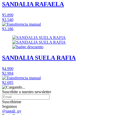
SANDALIA RAFAELA
$5.899
$3.540
$3.186
SANDALIA SUELA RAFIA
$4.990
$2.994
$2.695
Suscribite a nuestro
newsletter
Suscribirme
Seguinos
@sagali_uy