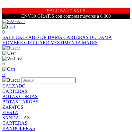
SALE SALE SALE
ENVIO GRATIS con compras mayores a 6.000
0
SALE
CALZADO DE DAMA
CARTERAS DE DAMA
HOMBRE
GIFT CARD
VESTIMENTA
MATES
0
0
CALZADO
CARTERAS
BOTAS CORTAS
BOTAS LARGAS
ZAPATOS
FIESTA
SANDALIAS
CARTERAS
BANDOLERAS