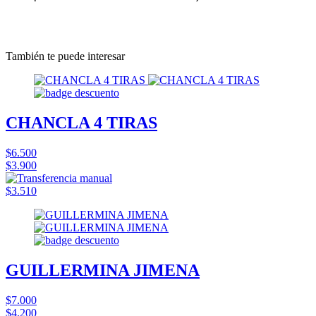
También te puede interesar
CHANCLA 4 TIRAS
$6.500
$3.900
$3.510
GUILLERMINA JIMENA
$7.000
$4.200