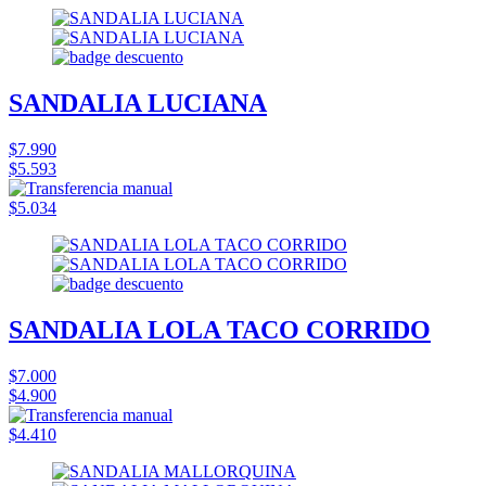
SANDALIA LUCIANA
$7.990
$5.593
$5.034
SANDALIA LOLA TACO CORRIDO
$7.000
$4.900
$4.410