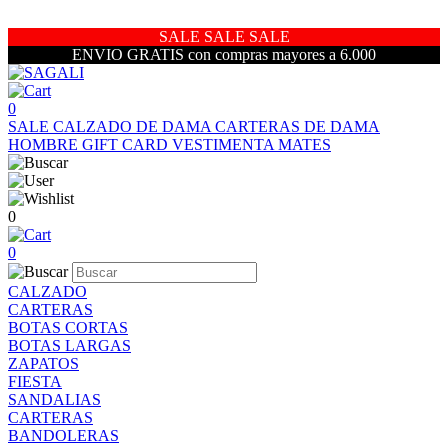
SALE SALE SALE
ENVIO GRATIS con compras mayores a 6.000
0
SALE
CALZADO DE DAMA
CARTERAS DE DAMA
HOMBRE
GIFT CARD
VESTIMENTA
MATES
0
0
CALZADO
CARTERAS
BOTAS CORTAS
BOTAS LARGAS
ZAPATOS
FIESTA
SANDALIAS
CARTERAS
BANDOLERAS