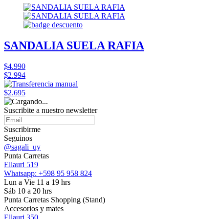
SANDALIA SUELA RAFIA
$4.990
$2.994
$2.695
Suscribite a nuestro
newsletter
Suscribirme
Seguinos
@sagali_uy
Punta Carretas
Ellauri 519
Whatsapp: +598 95 958 824
Lun a Vie 11 a 19 hrs
Sáb 10 a 20 hrs
Punta Carretas Shopping (Stand)
Accesorios y mates
Ellauri 350