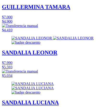
GUILLERMINA TAMARA
$7.000
$4.900
$4.410
SANDALIA LEONOR
$7.990
$5.593
$5.034
SANDALIA LUCIANA