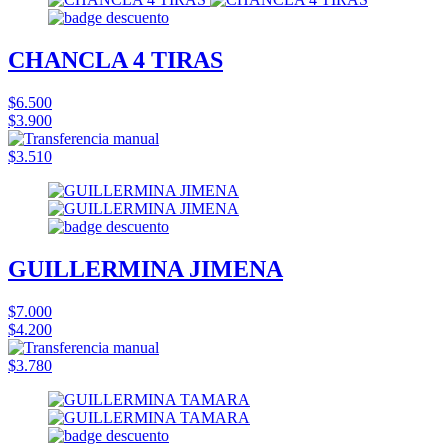
CHANCLA 4 TIRAS
$6.500
$3.900
$3.510
GUILLERMINA JIMENA
$7.000
$4.200
$3.780