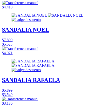
$4.410
SANDALIA NOEL
$7.890
$5.523
$4.971
SANDALIA RAFAELA
$5.899
$3.540
$3.186