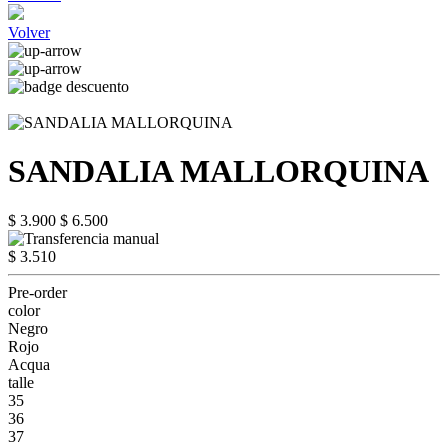
Volver
SANDALIA MALLORQUINA
$ 3.900
$ 6.500
$ 3.510
Pre-order
color
Negro
Rojo
Acqua
talle
35
36
37