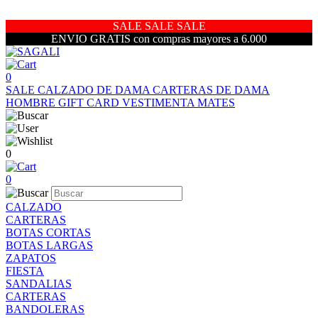
SALE SALE SALE
ENVIO GRATIS con compras mayores a 6.000
0
SALE
CALZADO DE DAMA
CARTERAS DE DAMA
HOMBRE
GIFT CARD
VESTIMENTA
MATES
0
0
CALZADO
CARTERAS
BOTAS CORTAS
BOTAS LARGAS
ZAPATOS
FIESTA
SANDALIAS
CARTERAS
BANDOLERAS