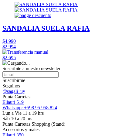
SANDALIA SUELA RAFIA
$4.990
$2.994
$2.695
Suscribite a nuestro
newsletter
Suscribirme
Seguinos
@sagali_uy
Punta Carretas
Ellauri 519
Whatsapp: +598 95 958 824
Lun a Vie 11 a 19 hrs
Sáb 10 a 20 hrs
Punta Carretas Shopping (Stand)
Accesorios y mates
Ellauri 350