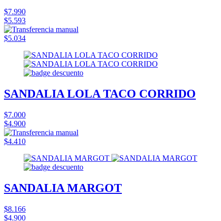
$7.990
$5.593
$5.034
SANDALIA LOLA TACO CORRIDO
$7.000
$4.900
$4.410
SANDALIA MARGOT
$8.166
$4.900