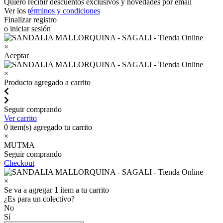
Quiero recibir descuentos exclusivos y novedades por email
Ver los
términos y condiciones
Finalizar registro
o iniciar sesión
×
Aceptar
×
Producto agregado a carrito
Seguir comprando
Ver carrito
0
item(s) agregado tu carrito
×
MUTMA
Seguir comprando
Checkout
×
Se va a agregar
1
ítem a tu carrito
¿Es para un colectivo?
No
Sí