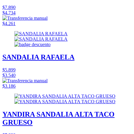
$7.890
$4.734
$4.261
SANDALIA RAFAELA
$5.899
$3.540
$3.186
YANDIRA SANDALIA ALTA TACO
GRUESO