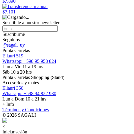
$7.890
$7.101
Suscribite a nuestro
newsletter
Suscribirme
Seguinos
@sagali_uy
Punta Carretas
Ellauri 519
Whatsapp: +598 95 958 824
Lun a Vie 11 a 19 hrs
Sáb 10 a 20 hrs
Punta Carretas Shopping (Stand)
Accesorios y mates
Ellauri 350
Whatsapp: +598 94 822 930
Lun a Dom 10 a 21 hrs
+ Info
Términos y Condiciones
© 2026 SAGALI
×
Iniciar sesión