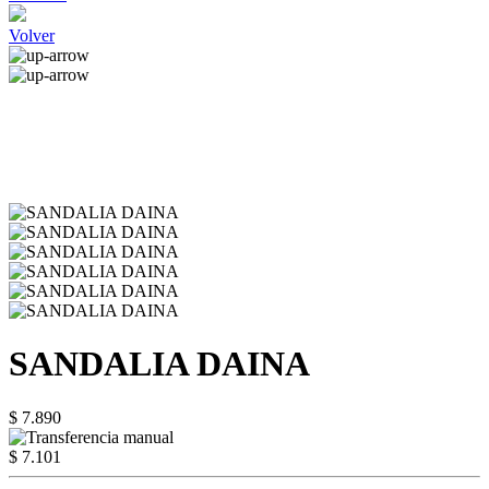
Volver
SANDALIA DAINA
$ 7.890
$ 7.101