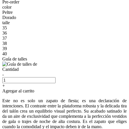
Pre-order
color
Peltre
Dorado
talle
35
36
37
38
39
40
Guía de talles
Cantidad
-
+
Agregar al carrito
Este no es solo un zapato de fiesta; es una declaración de
intenciones. El contraste entre la plataforma robusta y la delicada tira
del talón crea un equilibrio visual perfecto. Su acabado satinado le
da un aire de exclusividad que complementa a la perfección vestidos
de gala o trajes de noche de alta costura. Es el zapato que eliges
cuando la comodidad y el impacto deben ir de la mano.