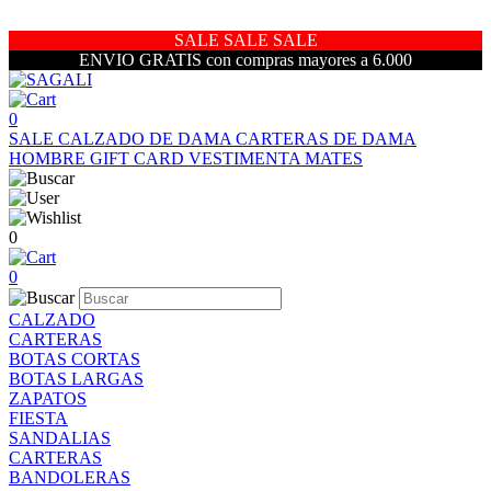
SALE SALE SALE
ENVIO GRATIS con compras mayores a 6.000
0
SALE
CALZADO DE DAMA
CARTERAS DE DAMA
HOMBRE
GIFT CARD
VESTIMENTA
MATES
0
0
CALZADO
CARTERAS
BOTAS CORTAS
BOTAS LARGAS
ZAPATOS
FIESTA
SANDALIAS
CARTERAS
BANDOLERAS