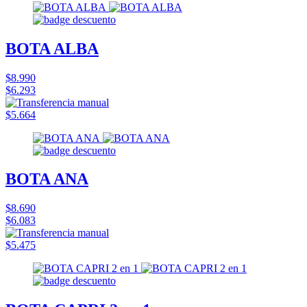
BOTA ALBA
$8.990
$6.293
$5.664
BOTA ANA
$8.690
$6.083
$5.475