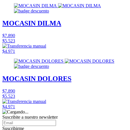
MOCASIN DILMA
$7.890
$5.523
$4.971
MOCASIN DOLORES
$7.890
$5.523
$4.971
Suscribite a nuestro
newsletter
Suscribirme