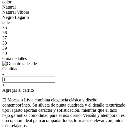
color
Natural
Natural Vibora
Negro Lagarto
talle
35
36
37
38
39
40
Guía de talles
Cantidad
-
+
Agregar al carrito
El Mocasín Livia combina elegancia clásica y diseño
contemporáneo. Su silueta de punta cuadrada y el detalle texturizado
tipo lagarto aportan carácter y sofisticación, mientras que el taco
bajo garantiza comodidad para el uso diario. Versátil y atemporal, es
una opción ideal para acompañar looks formales o elevar conjuntos
más relajados.