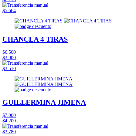
$5.664
CHANCLA 4 TIRAS
$6.500
$3.900
$3.510
GUILLERMINA JIMENA
$7.000
$4.200
$3.780