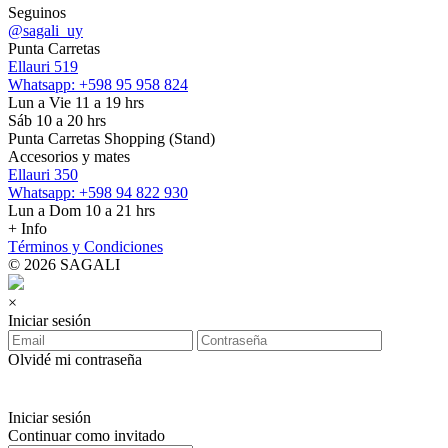
Seguinos
@sagali_uy
Punta Carretas
Ellauri 519
Whatsapp: +598 95 958 824
Lun a Vie 11 a 19 hrs
Sáb 10 a 20 hrs
Punta Carretas Shopping (Stand)
Accesorios y mates
Ellauri 350
Whatsapp: +598 94 822 930
Lun a Dom 10 a 21 hrs
+ Info
Términos y Condiciones
© 2026 SAGALI
×
Iniciar sesión
Olvidé mi contraseña
Iniciar sesión
Continuar como invitado