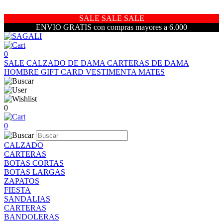
SALE SALE SALE
ENVIO GRATIS con compras mayores a 6.000
0
SALE
CALZADO DE DAMA
CARTERAS DE DAMA
HOMBRE
GIFT CARD
VESTIMENTA
MATES
0
0
CALZADO
CARTERAS
BOTAS CORTAS
BOTAS LARGAS
ZAPATOS
FIESTA
SANDALIAS
CARTERAS
BANDOLERAS